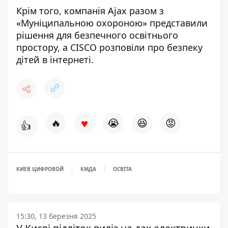
Крім того, компанія Ajax разом з
«Муніципальною охороною» представили
рішення для безпечного освітнього
простору, а CISCO розповіли про безпеку
дітей в інтернеті.
♥
🔥
😭
😆
😡
👍
КИЕВ ЦИФРОВОЙ
КМДА
ОСВІТА
15:30, 13 березня 2025