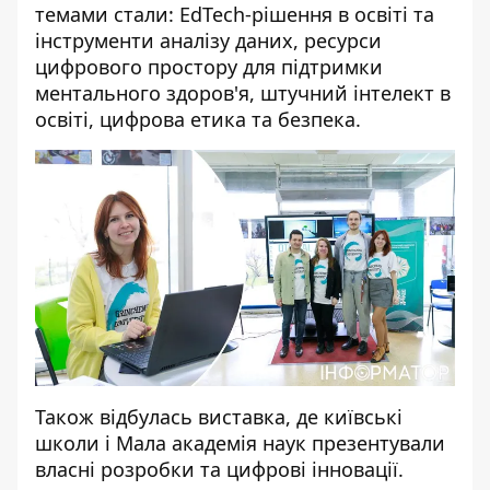
темами стали: EdTech-рішення в освіті та
інструменти аналізу даних, ресурси
цифрового простору для підтримки
ментального здоров'я, штучний інтелект в
освіті, цифрова етика та безпека.
Також відбулась виставка, де київські
школи і Мала академія наук презентували
власні розробки та цифрові інновації.