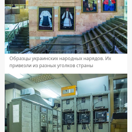
Образцы украинских народных нарядов. Их
привезли из разных уголков страны