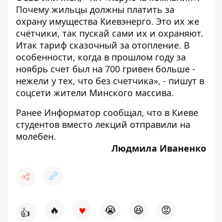
Почему жильцы должны платить за
охрану имущества Киевэнерго. Это их же
счётчики, так пускай сами их и охраняют.
Итак тариф сказочный за отопление. В
особенности, когда в прошлом году за
ноябрь счет был на 700 гривен больше -
нежели у тех, что без счетчика», - пишут в
соцсети жители Минского массива.
Ранее Информатор сообщал, что
в Киеве
студентов вместо лекций отправили на
молебен
.
Людмила Иваненко
♥
🔥
😭
😆
😡
👍