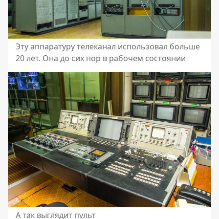
Эту аппаратуру телеканал использовал больше
20 лет. Она до сих пор в рабочем состоянии
А так выглядит пульт