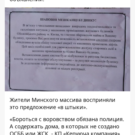
Жители Минского массива восприняли
это предложение «в штыки».
«Бороться с воровством обязана полиция.
А содержать дома, в которых не создано
ОСББ или ЖСК, - КП «Керуюча компания».