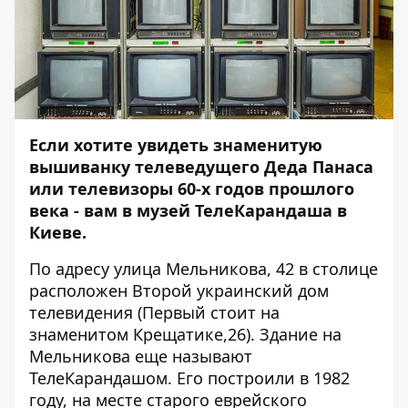
Если хотите увидеть знаменитую
вышиванку телеведущего Деда Панаса
или телевизоры 60-х годов прошлого
века - вам в музей ТелеКарандаша в
Киеве.
По адресу улица Мельникова, 42 в столице
расположен Второй украинский дом
телевидения (Первый стоит на
знаменитом Крещатике,26). Здание на
Мельникова еще называют
ТелеКарандашом. Его построили в 1982
году, на месте старого еврейского