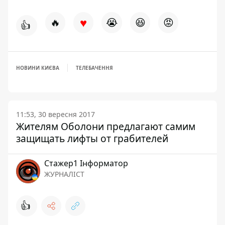
♥
🔥
😭
😆
😡
👍
НОВИНИ КИЄВА
ТЕЛЕБАЧЕННЯ
11:53, 30 вересня 2017
Жителям Оболони предлагают самим
защищать лифты от грабителей
Стажер1 Інформатор
ЖУРНАЛІСТ
👍