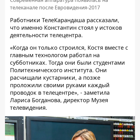
Современная аппаратура появилась на
телеканале после Евровидения-2017
Работники ТелеКарандаша рассказали,
что именно Константин стоял у истоков
деятельности телецентра.
«Когда он только строился, Костя вместе с
главным технологом работал на
субботниках. Тогда они были студентами
Политехнического института. Они
расчищали кустарники, а позже
проложили своими руками каждый
проводок в телецентре», - заметила
Лариса Богданова, директор Музея
телевидения.