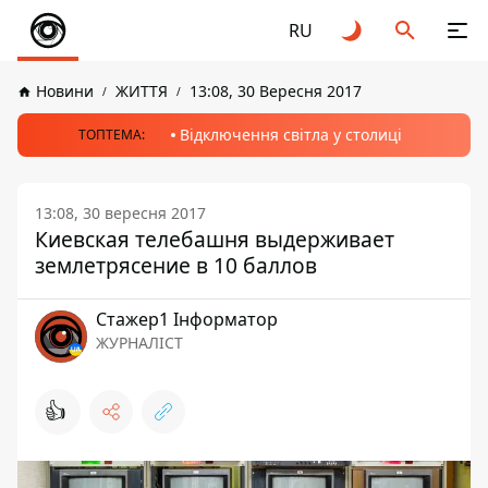
RU
Новини
ЖИТТЯ
13:08, 30 Вересня 2017
Відключення світла у столиці
ТОПТЕМА:
13:08, 30 вересня 2017
Киевская телебашня выдерживает
землетрясение в 10 баллов
Стажер1 Інформатор
ЖУРНАЛІСТ
👍