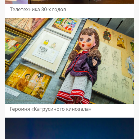
Телетехника 80-х годов
Героиня «Катрусиного кинозала»