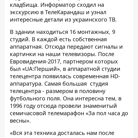
кладбища.
Информатор
сходил на
экскурсию в ТелеКарандаш и узнал
интересные детали из украинского ТВ.
В здании находиться 16 монтажных, 9
студий. В каждой есть собственная
аппаратная. Отсюда передают сигналы и
картинки на наши телевизоры. После
Евровидения-2017, партнером которых
был «UA:Перший», в аппаратной студии
телецентра появилась современная HD-
аппаратура. Самая большая студия
телецентра - размером в половину
футбольного поля. Она интересна тем, в
1996 году отсюда провели знаменитый
семичасовой телемарафон «За пол часа до
весны».
«Вся эта техника досталась нам после