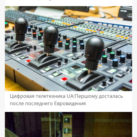
Цифровая телетехника UA:Першому досталась
после последнего Евровидения