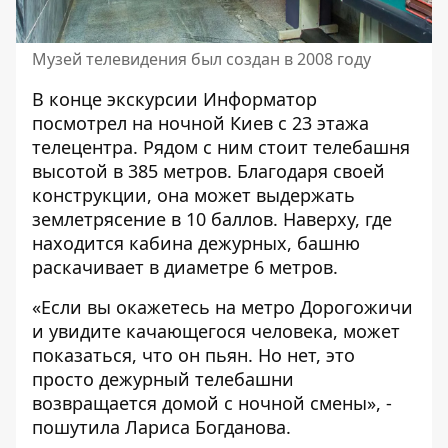
Музей телевидения был создан в 2008 году
В конце экскурсии Информатор
посмотрел на ночной Киев с 23 этажа
телецентра. Рядом с ним стоит телебашня
высотой в 385 метров. Благодаря своей
конструкции, она может выдержать
землетрясение в 10 баллов. Наверху, где
находится кабина дежурных, башню
раскачивает в диаметре 6 метров.
«Если вы окажетесь на метро Дорогожичи
и увидите качающегося человека, может
показаться, что он пьян. Но нет, это
просто дежурный телебашни
возвращается домой с ночной смены», -
пошутила Лариса Богданова.