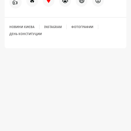
♥
🔥
😭
😆
😡
👍
НОВИНИ КИЄВА
INSTAGRAM
ФОТОГРАФИИ
ДЕНЬ КОНСТИТУЦИИ