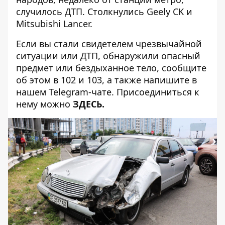
случилось ДТП.
Столкнулись Geely CK и
Mitsubishi Lancer
.
Если вы стали свидетелем чрезвычайной
ситуации или ДТП, обнаружили опасный
предмет или бездыханное тело, сообщите
об этом в 102 и 103, а также напишите в
нашем Telegram-чате. Присоединиться к
нему можно
ЗДЕСЬ
.