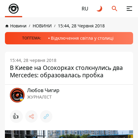
RU
Новини
НОВИНИ
15:44, 28 Червня 2018
Відключення світла у столиці
ТОПТЕМА:
15:44, 28 червня 2018
В Киеве на Осокорках столкнулись два
Mercedes: образовалась пробка
Любов Чигир
ЖУРНАЛІСТ
👍