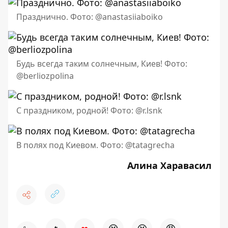
Празднично. Фото: @anastasiiaboiko
Будь всегда таким солнечным, Киев! Фото:
@berliozpolina
С праздником, родной! Фото: @r.lsnk
В полях под Киевом. Фото: @tatagrecha
Алина Харавасил