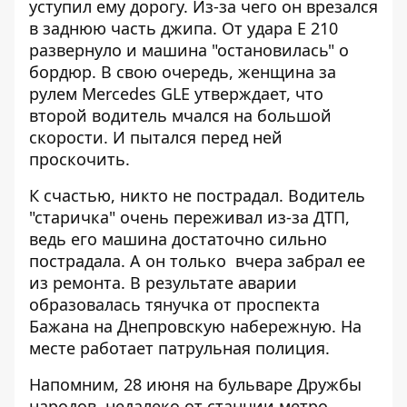
уступил ему дорогу. Из-за чего он врезался
в заднюю часть джипа. От удара E 210
развернуло и машина "остановилась" о
бордюр. В свою очередь, женщина за
рулем Mercedes GLE утверждает, что
второй водитель мчался на большой
скорости. И пытался перед ней
проскочить.
К счастью, никто не пострадал. Водитель
"старичка" очень переживал из-за ДТП,
ведь его машина достаточно сильно
пострадала. А он только вчера забрал ее
из ремонта. В результате аварии
образовалась тянучка от проспекта
Бажана на Днепровскую набережную. На
месте работает патрульная полиция.
Напомним, 28 июня на бульваре Дружбы
народов, недалеко от станции метро,