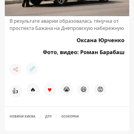
В результате аварии образовалась тянучка от
проспекта Бажана на Днепровскую набережную
Оксана Юрченко
Фото, видео: Роман Барабаш
♥
🔥
😭
😆
😡
👍
НОВИНИ КИЄВА
ДТП
ОСОКОРКИ