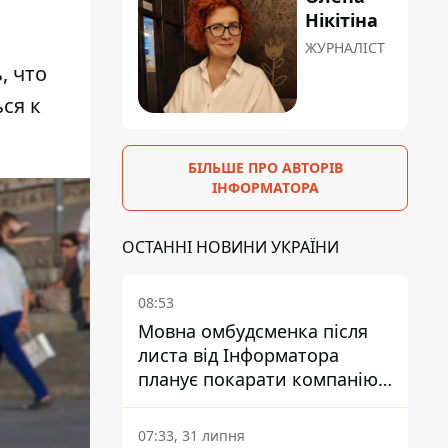
Нікітіна
ЖУРНАЛІСТ
, что
ся к
БІЛЬШЕ ПРО АВТОРІВ
ІНФОРМАТОРА
ОСТАННІ НОВИНИ УКРАЇНИ
08:53
Мовна омбудсменка після
листа від Інформатора
планує покарати компанію-
підрядника ПриватБанку
07:33, 31 липня