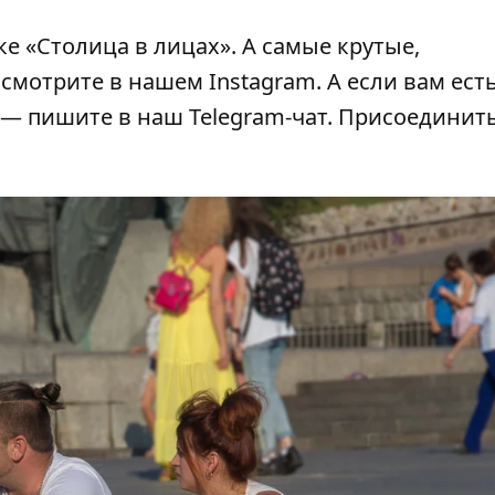
ике
«Столица в лицах»
. А самые крутые,
 смотрите в нашем
Instagram
. А если вам есть
— пишите в наш Telegram-чат. Присоединить