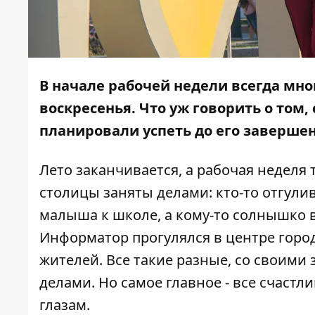
В начале рабочей недели всегда мно
воскресенья. Что уж говорить о том,
планировали успеть до его завершен
Лето заканчивается, а рабочая неделя
столицы заняты делами: кто-то отгулив
малыша к школе, а кому-то солнышко в
Информатор
прогулялся в центре горо
жителей. Все такие разные, со своими
делами. Но самое главное - все счастл
глазам.