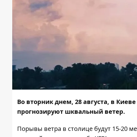
Во вторник днем, 28 августа, в Киев
прогнозируют шквальный ветер.
Порывы ветра в столице будут 15-20 м