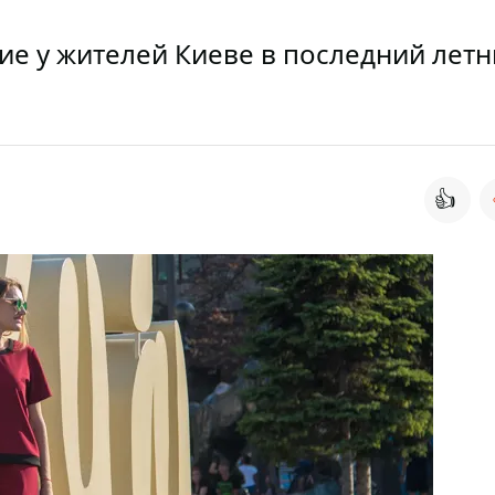
ние у жителей Киеве в последний лет
👍