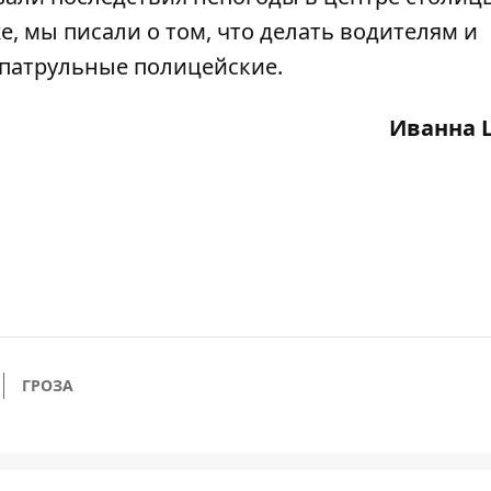
же, мы писали о том,
что делать водителям и
 патрульные полицейские.
Иванна 
ГРОЗА