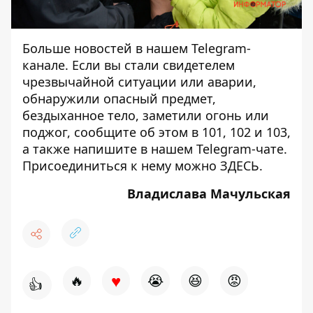
Больше новостей в нашем
Telegram-
канале
. Если вы стали свидетелем
чрезвычайной ситуации или аварии,
обнаружили опасный предмет,
бездыханное тело, заметили огонь или
поджог, сообщите об этом в 101, 102 и 103,
а также напишите в нашем Telegram-чате.
Присоединиться к нему можно
ЗДЕСЬ
.
Владислава Мачульская
♥
🔥
😭
😆
😡
👍