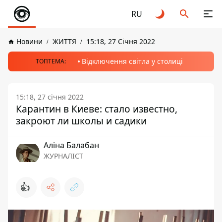
RU
Новини
ЖИТТЯ
15:18, 27 Січня 2022
Відключення світла у столиці
ТОПТЕМА:
15:18, 27 січня 2022
Карантин в Киеве: стало известно,
закроют ли школы и садики
Аліна Балабан
ЖУРНАЛІСТ
👍