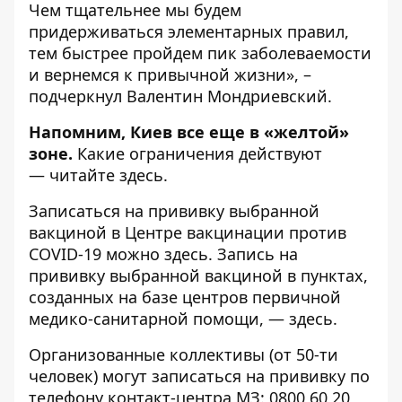
Чем тщательнее мы будем
придерживаться элементарных правил,
тем быстрее пройдем пик заболеваемости
и вернемся к привычной жизни», –
подчеркнул Валентин Мондриевский.
Напомним, Киев все еще в «желтой»
зоне.
Какие ограничения действуют
—
читайте здесь
.
Записаться на прививку выбранной
вакциной в Центре вакцинации против
COVID-19 можно
здесь
. Запись на
прививку выбранной вакциной в пунктах,
созданных на базе центров первичной
медико-санитарной помощи, —
здесь
.
Организованные коллективы (от 50-ти
человек) могут записаться на прививку по
телефону контакт-центра МЗ: 0800 60 20