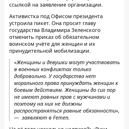
ссылкой на заявление
организации
.
Активистка под Офисом президента
устроила пикет. Она просит главу
государства Владимира Зеленского
отменить приказ об обязательном
воинском учёте для женщин и их
принудительной мобилизации.
«Женщины и девушки могут участвовать
в военных конфликтах только
добровольно. У государства нет
морального права принуждать женщин к
боевым действиям. Женщины до сих пор
не имеют равных прав с мужчинами и
поэтому на них не должны
распространяться равные обязанности»,
— заявляют в Femen.
На её теле несколько надписей: «Руки