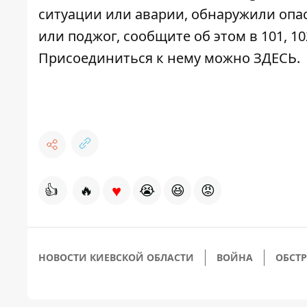
ситуации или аварии, обнаружили опа
или поджог, сообщите об этом в 101, 10
Присоединиться к нему можно
ЗДЕСЬ
.
♥
👍
🔥
😭
😆
😡
НОВОСТИ КИЕВСКОЙ ОБЛАСТИ
ВОЙНА
ОБСТР