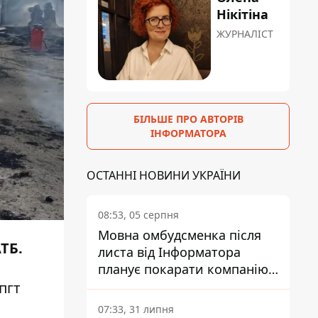
Нікітіна
ЖУРНАЛІСТ
БІЛЬШЕ ПРО АВТОРІВ
ІНФОРМАТОРА
ОСТАННІ НОВИНИ УКРАЇНИ
08:53, 05 серпня
Мовна омбудсменка після
ТБ.
листа від Інформатора
планує покарати компанію-
підрядника ПриватБанку
пгт
07:33, 31 липня