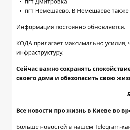
пгт Дмитровка
пгт Немешаево. В Немешаеве также 
Информация постоянно обновляется.
КОДА прилагает максимально усилия, 
инфраструктуру.
Сейчас важно сохранять спокойствие
своего дома
и обезопасить свою жизн
Все новости про жизнь в Киеве во в
Больше новостей в нашем
Telegram-ка