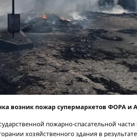
янка возник пожар супермаркетов ФОРА и А
Государственной пожарно-спасательной части 
горании хозяйственного здания в результате