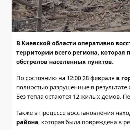
В Киевской области оперативно вос
территории всего региона, которая 
обстрелов населенных пунктов.
По состоянию на 12:00 28 февраля
в го
полностью разрушенные в результате о
Без тепла остаются 12 жилых домов. П
Также в процессе восстановления нах
района
, которая была повреждена в ре