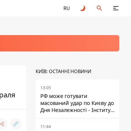
RU
КИЇВ: ОСТАННІ НОВИНИ
13:05
раля
РФ може готувати
масований удар по Києву до
Дня Незалежності - Інститут
вивчення війни
11:44