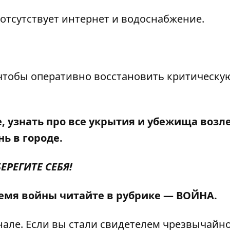
отсутствует интернет и водоснабжение.
чтобы оперативно восстановить критическу
, узнать про
все укрытия и убежища возл
ь в городе.
БЕРЕГИТЕ СЕБЯ!
ремя войны читайте в рубрике —
ВОЙНА
.
нале
. Если вы стали свидетелем чрезвычайн