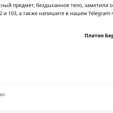
сный предмет, бездыханное тело, заметили 
2 и 103, а также напишите в нашем Telegram-
Платон Бе
ЕЛ