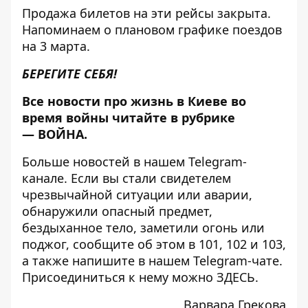
Продажа билетов на эти рейсы закрыта.
Напоминаем о
плановом графике поездов
на 3 марта
.
БЕРЕГИТЕ СЕБЯ!
Все новости про жизнь в Киеве во
время войны читайте в рубрике
—
ВОЙНА
.
Больше новостей в нашем
Telegram-
канале
. Если вы стали свидетелем
чрезвычайной ситуации или аварии,
обнаружили опасный предмет,
бездыханное тело, заметили огонь или
поджог, сообщите об этом в 101, 102 и 103,
а также напишите в нашем Telegram-чате.
Присоединиться к нему можно
ЗДЕСЬ
.
Варвара Грекова