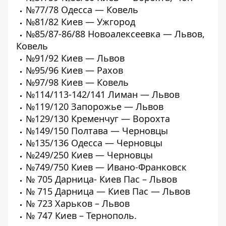
№77/78 Одесса — Ковель
№81/82 Киев — Ужгород
№85/87-86/88 Новоалексеевка — Львов,
Ковель
№91/92 Киев — Львов
№95/96 Киев — Рахов
№97/98 Киев — Ковель
№114/113-142/141 Лиман — Львов
№119/120 Запорожье — Львов
№129/130 Кременчуг — Ворохта
№149/150 Полтава — Черновцы
№135/136 Одесса — Черновцы
№249/250 Киев — Черновцы
№749/750 Киев — Ивано-Франковск
№ 705 Дарница- Киев Пас – Львов
№ 715 Дарница — Киев Пас — Львов
№ 723 Харьков – Львов
№ 747 Киев – Тернополь.