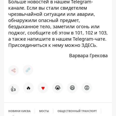
Больше новостей в нашем
Telegram-
канале
. Если вы стали свидетелем
чрезвычайной ситуации или аварии,
обнаружили опасный предмет,
бездыханное тело, заметили огонь или
поджог, сообщите об этом в 101, 102 и 103,
а также напишите в нашем Telegram-чате.
Присоединиться к нему можно
ЗДЕСЬ
.
Варвара Грекова
♥
🔥
😭
😆
😡
👍
НОВИНИ КИЄВА
МОСТЫ
ОБЩЕСТВЕННЫЙ ТРАНСПОРТ