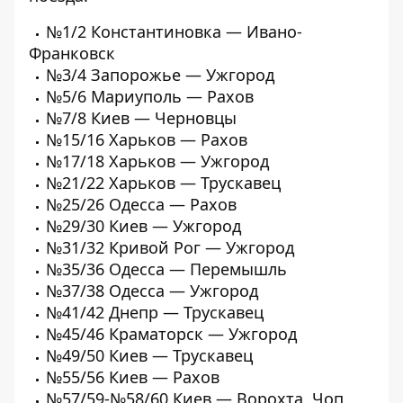
№1/2 Константиновка — Ивано-
Франковск
№3/4 Запорожье — Ужгород
№5/6 Мариуполь — Рахов
№7/8 Киев — Черновцы
№15/16 Харьков — Рахов
№17/18 Харьков — Ужгород
№21/22 Харьков — Трускавец
№25/26 Одесса — Рахов
№29/30 Киев — Ужгород
№31/32 Кривой Рог — Ужгород
№35/36 Одесса — Перемышль
№37/38 Одесса — Ужгород
№41/42 Днепр — Трускавец
№45/46 Краматорск — Ужгород
№49/50 Киев — Трускавец
№55/56 Киев — Рахов
№57/59-№58/60 Киев — Ворохта, Чоп