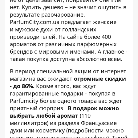
нет. Купить дешево – не значит ощутить в
результате разочарование.
ParfumCity.com.ua
предлагает женские
и мужские духи от голландских
производителей. На сайте более 400
ароматов от различных парфюмерных
брендов с мировыми именами. А главное -
такая покупка доступна абсолютно всем.
В период специальной акции от интернет
магазина вас ожидают
огромные скидки
- до 86%.
Кроме этого, вас ждут
гарантированные подарки - покупая в
Parfumcity более одного товара вас ждет
приятный сюрприз.
В подарок можно
выбрать любой аромат
(110
миллилитров) из раздела
Французские
духи
или косметику (подробности можно
уточнить у менеджера по телефону). Такой