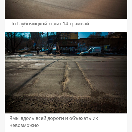
По Глубочицкой ходит 14 трамвай
Ямы вдоль всей дороги и объехать их
невозможно