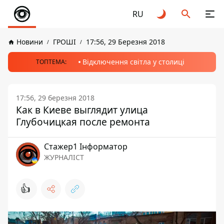
RU
Новини
ГРОШІ
17:56, 29 Березня 2018
Відключення світла у столиці
ТОПТЕМА:
17:56, 29 березня 2018
Как в Киеве выглядит улица
Глубочицкая после ремонта
Стажер1 Інформатор
ЖУРНАЛІСТ
👍