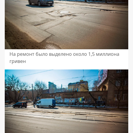
На ремонт было выделено около 1,5 миллиона
гривен