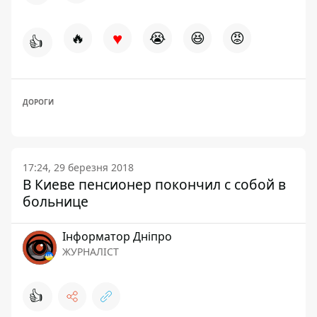
♥
🔥
😭
😆
😡
👍
ДОРОГИ
17:24, 29 березня 2018
В Киеве пенсионер покончил с собой в
больнице
Інформатор Дніпро
ЖУРНАЛІСТ
👍