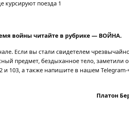
ремя войны читайте в рубрике —
ВОЙНА
.
нале
. Если вы стали свидетелем чрезвычайн
сный предмет, бездыханное тело, заметили 
2 и 103, а также напишите в нашем Telegram-
Платон Бе