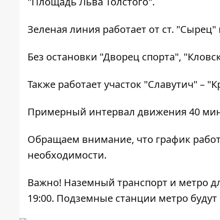
"Площадь Льва Толстого".
Зеленая линия работает от ст. "Сырец" 
Без остановки "Дворец спорта", "Кловс
Также работает участок "Славутич" – "К
Примерный интервал движения 40 мин
Обращаем внимание, что график рабо
необходимости.
Важно! Наземный транспорт и метро дл
19:00. Подземные станции метро будут 