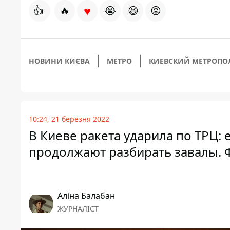
♥
👍
🔥
😭
😆
😡
НОВИНИ КИЄВА
МЕТРО
КИЕВСКИЙ МЕТРОПО
10:24, 21 березня 2022
В Киеве ракета ударила по ТРЦ: 
продолжают разбирать завалы. Ф
Аліна Балабан
ЖУРНАЛІСТ