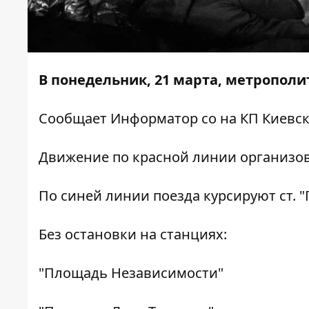
В понедельник, 21 марта, метрополи
Сообщает
Информатор
со на КП Киевс
Движение по красной линии организован
По синей линии поезда курсируют ст. "Г
Без остановки на станциях:
"Площадь Независимости"