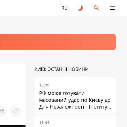
RU
КИЇВ: ОСТАННІ НОВИНИ
13:05
РФ може готувати
масований удар по Києву до
Дня Незалежності - Інститут
вивчення війни
11:44