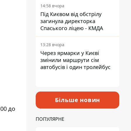
14:58 вчора
Під Києвом від обстрілу
загинула директорка
Спаського ліцею - КМДА
13:28 вчора
Через ярмарки у Києві
змінили маршрути сім
автобусів і один тролейбус
Більше новин
00 до
ПОПУЛЯРНЕ