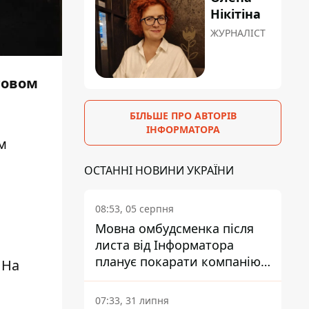
Нікітіна
ЖУРНАЛІСТ
говом
БІЛЬШЕ ПРО АВТОРІВ
ІНФОРМАТОРА
м
ОСТАННІ НОВИНИ УКРАЇНИ
08:53, 05 серпня
Мовна омбудсменка після
листа від Інформатора
планує покарати компанію-
 На
підрядника ПриватБанку
07:33, 31 липня