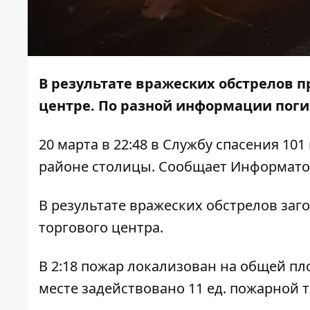
В результате вражеских обстрелов п
центре. По разной информации погиб
20 марта в 22:48 в Службу спасения 1
районе столицы. Сообщает
Информато
В результате вражеских обстрелов заг
торгового центра.
В 2:18 пожар локализован на общей пл
месте задействовано 11 ед. пожарной т