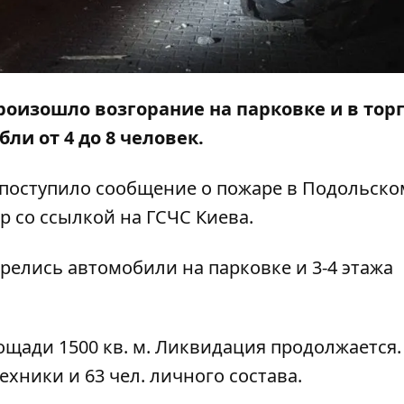
роизошло возгорание на парковке и в тор
ли от 4 до 8 человек.
01 поступило сообщение о пожаре в Подольско
р
со ссылкой на ГСЧС Киева.
орелись автомобили на парковке и 3-4 этажа
ощади 1500 кв. м. Ликвидация продолжается.
ехники и 63 чел. личного состава.