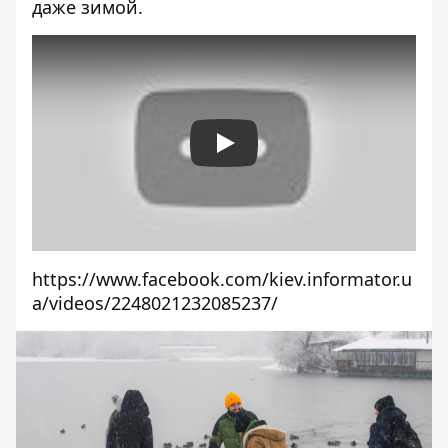
даже зимой
.
Play
https://www.facebook.com/kiev.informator.u
a/videos/2248021232085237/