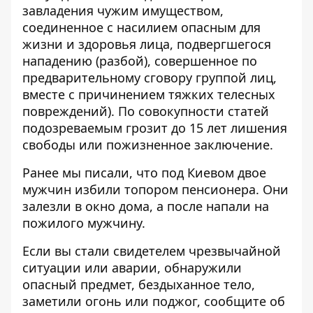
завладения чужим имуществом,
соединенное с насилием опасным для
жизни и здоровья лица, подвергшегося
нападению (разбой), совершенное по
предварительному сговору группой лиц,
вместе с причинением тяжких телесных
повреждений). По совокупности статей
подозреваемым грозит до 15 лет лишения
свободы или пожизненное заключение.
Ранее мы писали, что под Киевом двое
мужчин
избили топором пенсионера
. Они
залезли в окно дома, а после напали на
пожилого мужчину.
Если вы стали свидетелем чрезвычайной
ситуации или аварии, обнаружили
опасный предмет, бездыханное тело,
заметили огонь или поджог, сообщите об