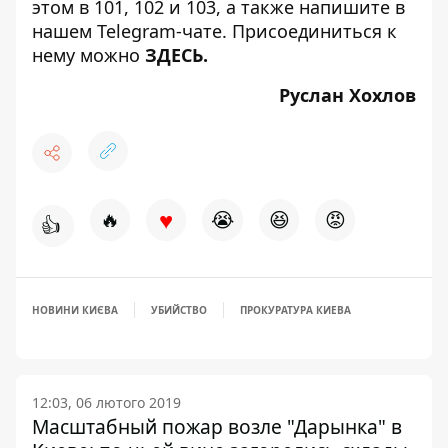
этом в 101, 102 и 103, а также напишите в
нашем Telegram-чате. Присоединиться к
нему можно
ЗДЕСЬ
.
Руслан Хохлов
♥
🔥
😭
😆
😡
👍
НОВИНИ КИЄВА
УБИЙСТВО
ПРОКУРАТУРА КИЕВА
12:03, 06 лютого 2019
Масштабный пожар возле "Дарынка" в