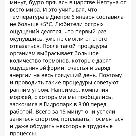
минут, будто прячась в царстве Нептуна от
всего мира. И это учитывая, что
температура в Днепре 6 января составила
не больше +5°C. Любители острых
ощущений делятся, что первый раз
окунувшись, уже не смогли от этого
отказаться. После такой процедуры
организм выбрасывает большое
количество гормонов, которые дарят
ощущения эйфории, счастья и заряд
энергии на весь грядущий день. Поэтому
и проводить такие процедуры советуют
ранним утром. Например, компания
моржей, с которыми мы пообщались,
заскочила в Гидропарк в 8:00 перед
работой. Всего за 15 минут они успели
заняться спортом, поплавать, посмеяться
и даже обсудить некоторые трудовые
процессы.