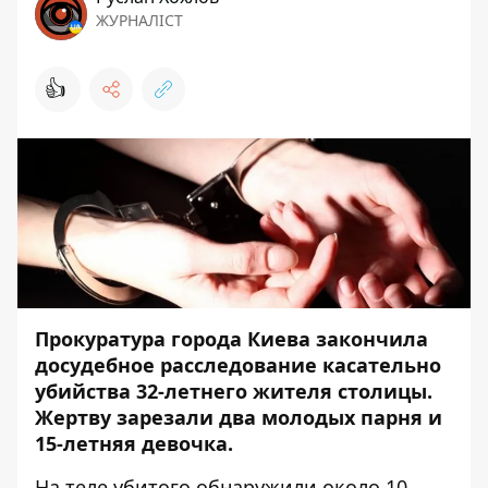
ЖУРНАЛІСТ
👍
Прокуратура города Киева закончила
досудебное расследование касательно
убийства 32-летнего жителя столицы.
Жертву зарезали два молодых парня и
15-летняя девочка.
На теле убитого обнаружили около 10