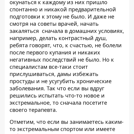
окунаться к каждому из них пришло
спонтанно и никакой предварительной
подготовки к этому не было. И даже не
смотря на советы врачей, начать
закаляться сначала в домашних условиях,
например, делать контрастный душ,
ребята говорят, что, к счастью, не болели
после первого купания и никаких
негативных последствий не было. Но к
специалистам все-таки стоит
прислушиваться, дамы избежать
простуды и не усугубить хронические
заболевания. Так что если вы вдруг
решились испытать что-то новое и
экстремальное, то сначала посетите
своего терапевта.
Отметим, что если вы занимаетесь каким-
то экстремальным спортом или имеете