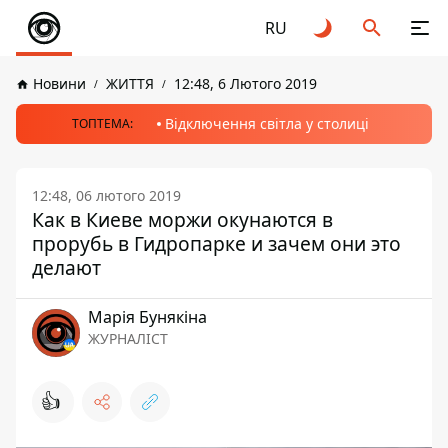
RU
Новини
ЖИТТЯ
12:48, 6 Лютого 2019
Відключення світла у столиці
ТОПТЕМА:
12:48, 06 лютого 2019
Как в Киеве моржи окунаются в
прорубь в Гидропарке и зачем они это
делают
Марія Бунякіна
ЖУРНАЛІСТ
👍