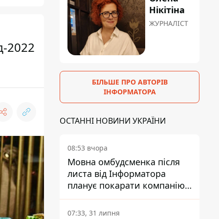
Нікітіна
ЖУРНАЛІСТ
д-2022
БІЛЬШЕ ПРО АВТОРІВ
ІНФОРМАТОРА
ОСТАННІ НОВИНИ УКРАЇНИ
08:53 вчора
Мовна омбудсменка після
листа від Інформатора
планує покарати компанію-
підрядника ПриватБанку
07:33, 31 липня