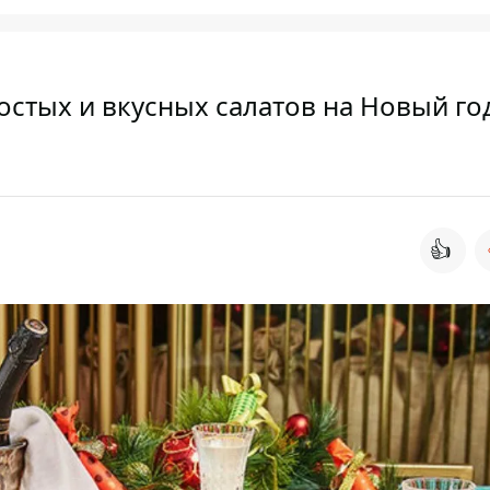
остых и вкусных салатов на Новый го
👍