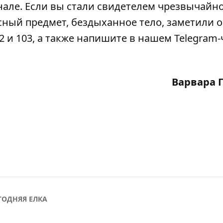
нале
. Если вы стали свидетелем чрезвычайн
сный предмет, бездыханное тело, заметили 
2 и 103, а также напишите в нашем Telegram-
Варвара 
ГОДНЯЯ ЕЛКА