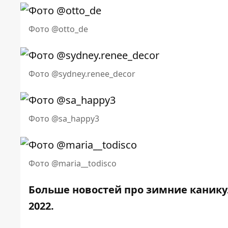
Фото @otto_de
Фото @sydney.renee_decor
Фото @sa_happy3
Фото @maria__todisco
Больше новостей про зимние канику
2022
.