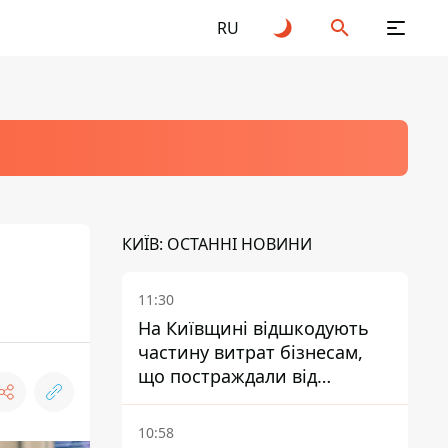
RU
КИЇВ: ОСТАННІ НОВИНИ
11:30
На Київщині відшкодують
частину витрат бізнесам,
що постраждали від
прильотів ракет
10:58