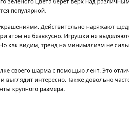
го зеленого цвета берет верх над различны
ется популярной.
украшениями. Действительно наряжают щед
ри этом не безвкусно. Игрушки не выделяют
Но как видим, тренд на минимализм не силь
лке своего шарма с помощью лент. Это отли
и выглядит интересно. Также довольно част
нты крупного размера.