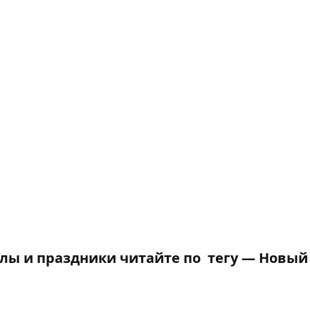
лы и праздники читайте по тегу —
Новый 