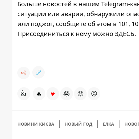
Больше новостей в нашем
Telegram-ка
ситуации или аварии, обнаружили опа
или поджог, сообщите об этом в 101, 10
Присоединиться к нему можно
ЗДЕСЬ
.
♥
👍
🔥
😭
😆
😡
НОВИНИ КИЄВА
НОВЫЙ ГОД
ЕЛКА
НОВО