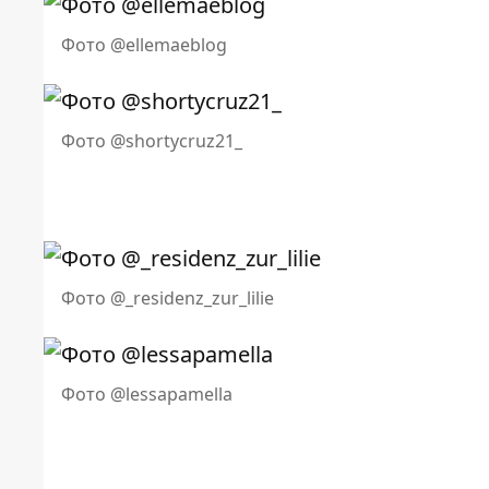
Фото @ellemaeblog
Фото @shortycruz21_
Фото @_residenz_zur_lilie
Фото @lessapamella