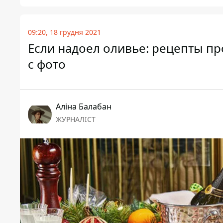
09:20, 18 грудня 2021
Если надоел оливье: рецепты пр
с фото
Аліна Балабан
ЖУРНАЛІСТ