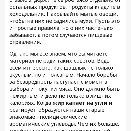
остальных продуктов, продукты кладите в
холодильник. Накрывайте мытые овощи,
чтобы на них не садились мухи. Пусть это
и простые правила, но о них частенько
забывают, а потом случаются пищевые
отравления.
Однако мы все знаем, что вы читаете
материал не ради таких советов. Ведь
всем интересно, как шашлык не только
вкусным, но и полезным. Начало борьбы
за безвредность наступает с момента
выбора и покупки мяса. Оно должно быть
нежирным, и дело не только в лишних
калориях. Когда
жир капает на угли
и
реагирует, образуются наши старые
знакомые - полициклические
ароматические углеводы. Чем их больше,
тем больше риск рака поджелудочной