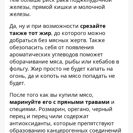
железы, прямой кишки и молочной
железы.
Да, ну и при возможности
срезайте
также тот жир
, до которого можно
добраться без мясных жертв. Также
обезопасить себя от появления
ароматических углеводов поможет
оборачивание мяса, рыбы или кебабов в
фольгу. Жир просто не будет капать на
огонь, да и копоть на мясо попадать не
будет.
После того как вы купили мясо,
маринуйте его с пряными травами
и
специями. Розмарин, орегано, черный
перец и перец чили содержат
антиоксиданты, которые препятствуют
образованию канцерогенных соединений