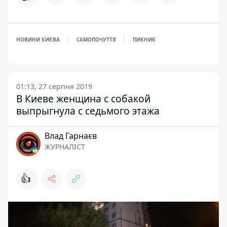
НОВИНИ КИЄВА
САМОПОЧУТТЯ
ПИКНИК
01:13, 27 серпня 2019
В Киеве женщина с собакой
выпрыгнула с седьмого этажа
Влад Гарнаєв
ЖУРНАЛІСТ
👍