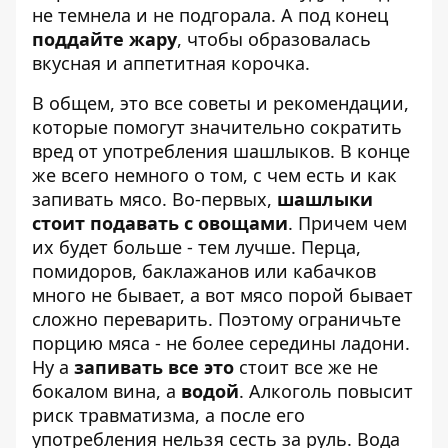
не темнела и не подгорала. А под конец
поддайте жару
, чтобы образовалась
вкусная и аппетитная корочка.
В общем, это все советы и рекомендации,
которые помогут значительно сократить
вред от употребления шашлыков. В конце
же всего немного о том, с чем есть и как
запивать мясо. Во-первых,
шашлыки
стоит подавать с овощами
. Причем чем
их будет больше - тем лучше. Перца,
помидоров, баклажанов или кабачков
много не бывает, а вот мясо порой бывает
сложно переварить. Поэтому ограничьте
порцию мяса - не более середины ладони.
Ну а
запивать все это
стоит все же не
бокалом вина, а
водой
. Алкоголь повысит
риск травматизма, а после его
употребления нельзя сесть за руль. Вода