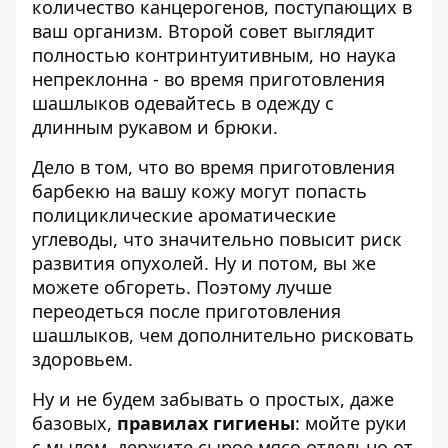
количество канцерогенов, поступающих в
ваш организм. Второй совет выглядит
полностью контринтуитивным, но наука
непреклонна - во время приготовления
шашлыков одевайтесь в одежду с
длинным рукавом и брюки.
Дело в том, что во время приготовления
барбекю на вашу кожу могут попасть
полициклические ароматические
углеводы, что значительно повысит риск
развития опухолей. Ну и потом, вы же
можете обгореть. Поэтому лучше
переодеться после приготовления
шашлыков, чем дополнительно рисковать
здоровьем.
Ну и не будем забывать о простых, даже
базовых,
правилах гигиены
: мойте руки
с мылом, держите сырое мясо отдельно от