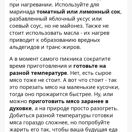
при нагревании. Используйте для
маринада
томатный или лимонный сок
,
разбавленный яблочный уксус или
соевый соус, но не майонез. Также не
стоит использовать масла - их нагрев
приводит к образованию вредных
альдегидов и транс-жиров.
А в момент самого пикника сократите
время приготовления и
готовьте на
разной температуре
. Нет, есть сырое
мясо тоже не стоит. А вот что стоит - так
это порезать мясо на маленькие кусочки,
тогда оно прожарится быстрее. Ну, или
можно
приготовить мясо заранее в
духовке
, а на природе просто разогреть.
Добиться разной температуры готовки
мяса гораздо сложнее, но попробуйте
жарить его так, чтобы ваша будущая еда