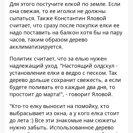
Для этого постучите елкой по земле. Если
она свежая, то ее иголки не должны
сыпаться. Также Константин Яловой
считает, что сразу после покупки елки ее
надо поставить на балкон хотя бы на пару
часов, таким образом дерево
акклиматизируется.
Политик считает, что за елью нужен
надлежащий уход. "Настоящий олдскул -
установление елки в ведро с песком. Так
дерево дольше сохранит свежесть, а если
будете поливать его каждые два дня, то
простоит до марта!", - говорит Яловой.
"Кто-то елку выносит на помойку, кто
выбрасывает из окна, а у кого елка стоит
до лета :) Все эти знакомые нам сюжеты
нужно забыть. Использованное дерево