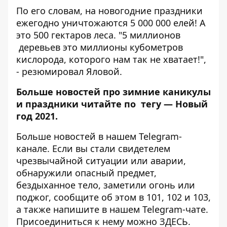
По его словам, на новогодние праздники
ежегодно уничтожаются 5 000 000 елей! А
это 500 гектаров леса. "5 миллионов
деревьев это миллионы кубометров
кислорода, которого нам так не хватает!",
- резюмировал Яловой.
Больше новостей про зимние каникулы
и праздники читайте по тегу —
Новый
год 2021
.
Больше новостей в нашем
Telegram-
канале
. Если вы стали свидетелем
чрезвычайной ситуации или аварии,
обнаружили опасный предмет,
бездыханное тело, заметили огонь или
поджог, сообщите об этом в 101, 102 и 103,
а также напишите в нашем Telegram-чате.
Присоединиться к нему можно
ЗДЕСЬ
.