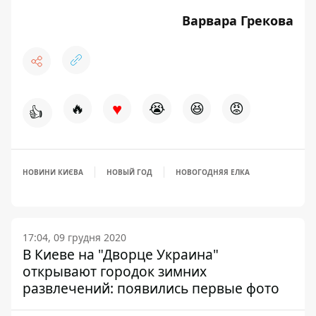
Варвара Грекова
♥
🔥
😭
😆
😡
👍
НОВИНИ КИЄВА
НОВЫЙ ГОД
НОВОГОДНЯЯ ЕЛКА
17:04, 09 грудня 2020
В Киеве на "Дворце Украина"
открывают городок зимних
развлечений: появились первые фото