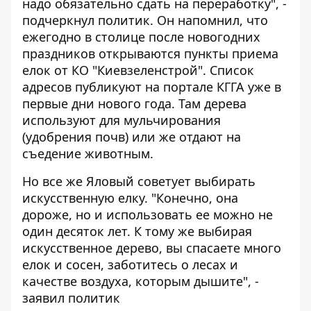
надо обязательно сдать на переработку", -
подчеркнул политик. Он напомнил, что
ежегодно в столице после новогодних
праздников открываются пункты приема
елок от КО "Киевзеленстрой". Список
адресов публикуют на портале КГГА уже в
первые дни нового года. Там дерева
используют для мульчирования
(удобрения почв) или же отдают на
съедение животным.
Но все же Яловый советует выбирать
искусственную елку. "Конечно, она
дороже, но и использовать ее можно не
один десяток лет. К тому же выбирая
искусственное дерево, вы спасаете много
елок и сосен, заботитесь о лесах и
качестве воздуха, которым дышите", -
заявил политик