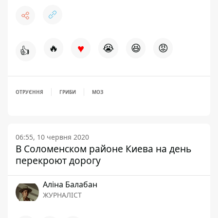
♥
🔥
😭
😆
😡
👍
ОТРУЄННЯ
ГРИБИ
МОЗ
06:55, 10 червня 2020
В Соломенском районе Киева на день
перекроют дорогу
Аліна Балабан
ЖУРНАЛІСТ