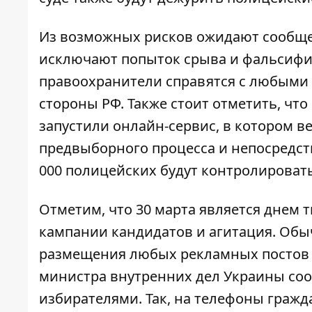
Из возможных рисков ожидают сообще
исключают попыток срыва и фальсифик
правоохранители справятся с любыми т
стороны РФ. Также стоит отметить, чт
запустили онлайн-сервис, в котором в
предвыборного процесса и непосредств
000 полицейских будут контролировать
Отметим, что 30 марта является днем
кампании кандидатов и агитация. Обы
размещения любых рекламных постов в
министра внутренних дел Украины со
избирателями. Так, на телефоны гражд