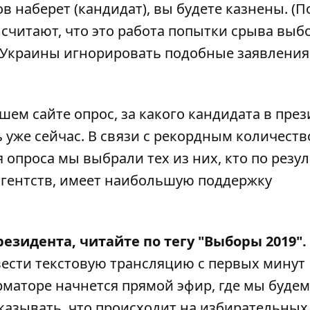
в наберет (кандидат), вы будете казнены. (
 считают, что это работа попытки срыва выб
 Украины игнорировать подобные заявления
ем сайте опрос, за какого кандидата в пре
 уже сейчас
. В связи с рекордным количест
 опроса мы выбрали тех из них, кто по резу
агентств, имеет наибольшую поддержку
езидента, читайте по тегу
"Выборы 2019"
.
вести текстовую трансляцию с первых минут
маторе начнется прямой эфир
, где мы будем
сказывать, что происходит на избирательных