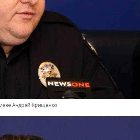
Киеве Андрей Крищенко