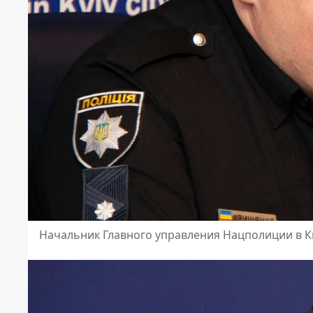
Начальник Главного управления Нацполиции в 