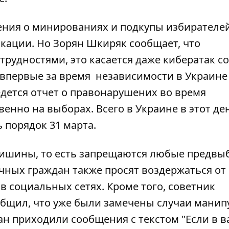
ния о минированиях и подкупы избирателей
ации. Но Зорян Шкиряк сообщает, что
рудностями, это касается даже кибератак со
о впервые за время независимости в Украине
едется отчет о правонарушених во время
енно на выборах. Всего в Украине в этот де
 порядок 31 марта.
 тишины, то есть запрещаются любые предв
чных граждан также просят воздержаться от
 социальных сетях. Кроме того, советник
общил, что уже были замечены случаи мани
ан приходили сообщения с текстом "Если в 