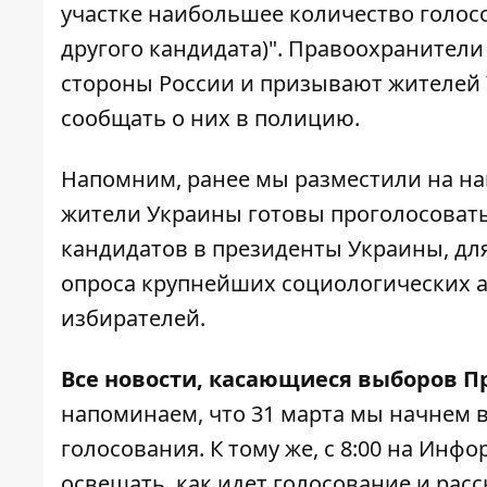
участке наибольшее количество голосо
другого кандидата)". Правоохранители
стороны России и призывают жителей
сообщать о них в полицию.
Напомним, ранее мы разместили на наш
жители Украины готовы проголосовать
кандидатов в президенты Украины, для
опроса крупнейших социологических 
избирателей.
Все новости, касающиеся выборов Пр
напоминаем, что 31 марта мы начнем 
голосования. К тому же, с 8:00
на Инфор
освещать, как идет голосование и рас