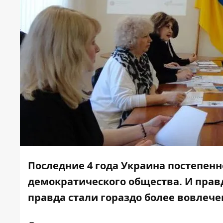
Последние 4 года Украина постепен
демократического общества. И правда
правда стали гораздо более вовлеч