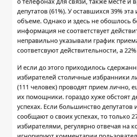
о телефонах для связи, также месте и 
депутатов (61%). У оставшихся 39% эта
объеме. Однако и здесь не обошлось б
информация не соответствует действи
неправильно указывали график приема
соответсвуют действительности, а 22%
И если до этого приходилось сдержанн
избирателей столичные избранники ли
(111 человек) проводят прием лично, е
их помощники. гораздо хуже обстоят 
успехах. Если большинство депутатов 
сообщают о своих успехах, то только 2
избирателями, регулярно отвечая на к
игнорируют комментарии пользовател