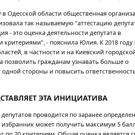
у в Одесской области общественная организ
изовала так называемую "аттестацию депута
ия - это оценка деятельности депутата в
критериями", - пояснила Юлия. К 2018 году 
астей, в частности и на Киевский городской
а позволить гражданам узнавать больше о
 одной стороны и повысить ответственност
ДСТАВЛЯЕТ ЭТА ИНИЦИАТИВА
е депутатов проводится по заранее определ
 избранник может получить максимум 5 балл
т по 20 критериям. Общая оценка является 