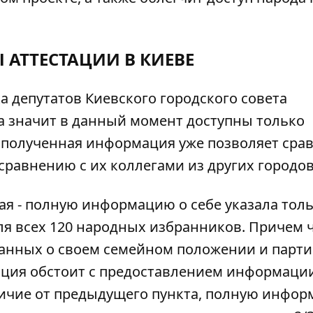
 АТТЕСТАЦИИ В КИЕВЕ
а депутатов Киевского городского совета
, а значит в данный момент доступны только
 полученная информация уже позволяет сра
сравнению с их коллегами из других городов
ная - полную информацию о себе указала тол
 для всех 120 народных избранников. Причем
данных о своем семейном положении и парт
ация обстоит с предоставлением информаци
личие от предыдущего пункта, полную инфо