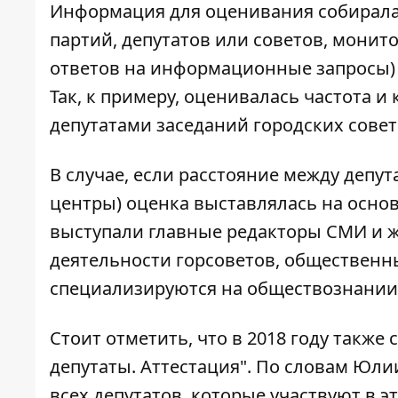
Информация для оценивания собирала
партий, депутатов или советов, монит
ответов на информационные запросы)
Так, к примеру, оценивалась частота и
депутатами заседаний городских совет
В случае, если расстояние между депу
центры) оценка выставлялась на основ
выступали главные редакторы СМИ и 
деятельности горсоветов, общественны
специализируются на обществознании
Стоит отметить, что в 2018 году такж
депутаты. Аттестация". По словам Юли
всех депутатов, которые участвуют в э