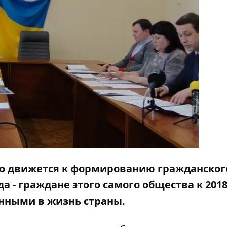
но движется к формированию гражданског
 - граждане этого самого общества к 2018
енными в жизнь страны.