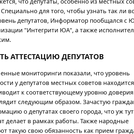
ется, что депутаты, особенно из местных со
Специально для того, чтобы узнать так ли в
овень депутатов,
Информатор
пообщался с 
низации "Интегрити ЮА", а также исполнит
ким.
ТЬ АТТЕСТАЦИЮ ДЕПУТАТОВ
енные мониторинги показали, что уровень
ости у депутатов местных советов находится
риводит к соответствующему уровню доверия
глядит следующим образом. Зачастую гражда
ацию о депутатах своего города, что уж тут
тат делает в рамках работы. Также народные
ют такую свою обязанность как прием гражд