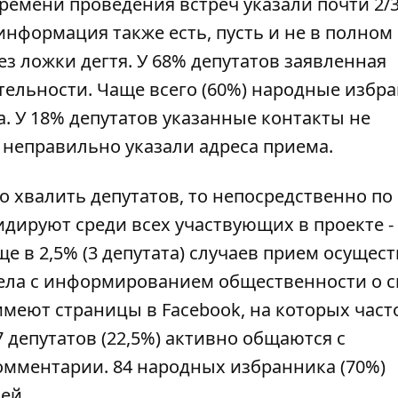
времени проведения встреч указали почти 2/
 информация также есть, пусть и не в полном
ез ложки дегтя. У 68% депутатов заявленная
тельности. Чаще всего (60%) народные избр
. У 18% депутатов указанные контакты не
 неправильно указали адреса приема.
о хвалить депутатов, то непосредственно по
дируют среди всех участвующих в проекте -
ще в 2,5% (3 депутата) случаев прием осущес
дела с информированием общественности о 
имеют страницы в Facebook, на которых част
7 депутатов (22,5%) активно общаются с
омментарии. 84 народных избранника (70%)
ей.