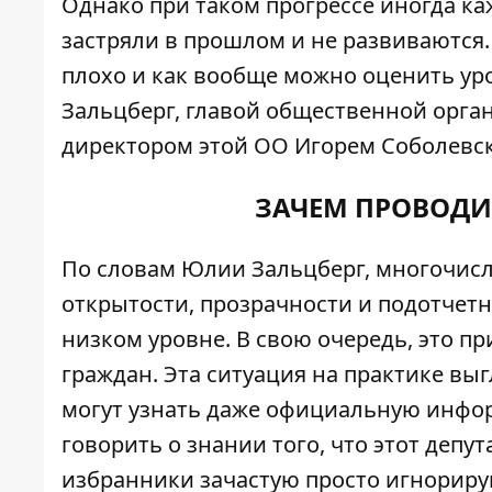
Однако при таком прогрессе иногда каж
застряли в прошлом и не развиваются. 
плохо и как вообще можно оценить ур
Зальцберг, главой общественной орга
директором этой ОО Игорем Соболевс
ЗАЧЕМ ПРОВОДИ
По словам Юлии Зальцберг, многочисл
открытости, прозрачности и подотчетн
низком уровне. В свою очередь, это п
граждан. Эта ситуация на практике вы
могут узнать даже официальную информ
говорить о знании того, что этот депу
избранники зачастую просто игнориру