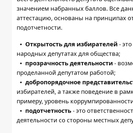
значением набранных баллов. Все данн
аттестацию, основаны на принципах о
подотчетности.
Открытость для избирателей
- эт
народных депутатах для общества;
прозрачность деятельности
- возм
проделанной депутатом работой;
добропорядочное представительс
избирателей, а также поведение в рам
примеру, уровень коррумпированност
подотчетность
- это ответственнос
деятельности со стороны местных депу