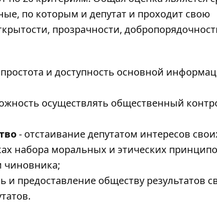
ые, по которым и депутат и проходит свою
ткрытости, прозрачности, добропорядочност
о простота и доступность основной информац
ожность осуществлять общественный контр
тво
- отстаивание депутатом интересов свои
ках набора моральных и этических принципо
и чиновника;
ть и предоставление обществу результатов с
татов.