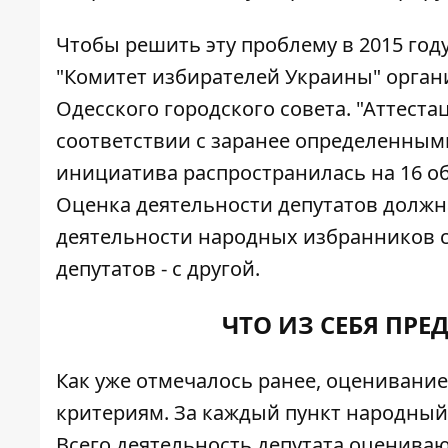
Чтобы решить эту проблему в 2015 год
"Комитет избирателей Украины" орган
Одесского городского совета. "Аттестац
соответствии с заранее определенными 
инициатива распространилась на 16 обл
Оценка деятельности депутатов должн
деятельности народных избранников с
депутатов - с другой.
ЧТО ИЗ СЕБЯ ПРЕ
Как уже отмечалось ранее, оценивани
критериям. За каждый пункт народный
Всего деятельность депутата оцениваю