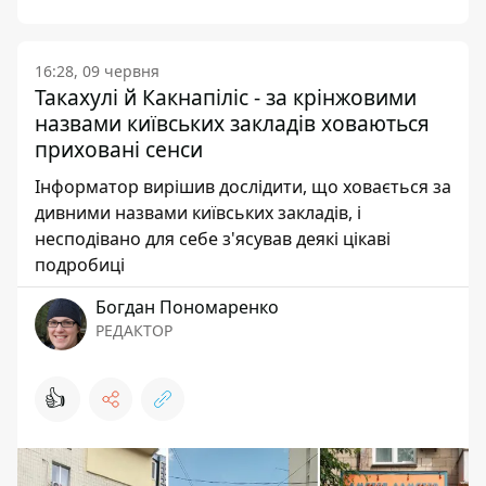
16:28, 09 червня
Такахулі й Какнапіліс - за крінжовими
назвами київських закладів ховаються
приховані сенси
Інформатор вирішив дослідити, що ховається за
дивними назвами київських закладів, і
несподівано для себе з'ясував деякі цікаві
подробиці
Богдан Пономаренко
РЕДАКТОР
👍