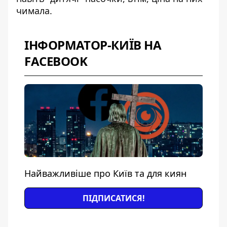
чимала.
ІНФОРМАТОР-КИЇВ НА
FACEBOOK
Найважливіше про Київ та для киян
ПІДПИСАТИСЯ!