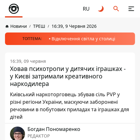
RU
Новини
ТРЕШ
16:39, 9 Червня 2026
Відключення світла у столиці
ТОПТЕМА:
16:39, 09 червня
Ховав психотропи у дитячих іграшках -
у Києві затримали креативного
наркодилера
Київський наркоторговець збував сіль PVP у
різні регіони України, маскуючи заборонені
речовини в побутових приладах та іграшках для
дітей
Богдан Пономаренко
РЕДАКТОР