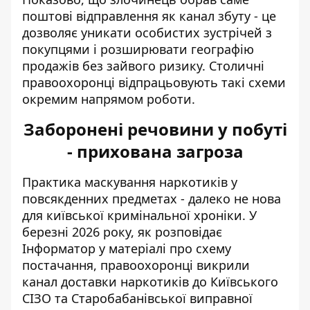
поштові відправлення як канал збуту - це
дозволяє уникати особистих зустрічей з
покупцями і розширювати географію
продажів без зайвого ризику. Столичні
правоохоронці відпрацьовують такі схеми
окремим напрямом роботи.
Заборонені речовини у побуті
- прихована загроза
Практика маскування наркотиків у
повсякденних предметах - далеко не нова
для київської кримінальної хроніки. У
березні 2026 року, як
розповідає
Інформатор
у матеріалі про схему
постачання, правоохоронці викрили
канал доставки наркотиків до Київського
СІЗО та Старобабанівської виправної