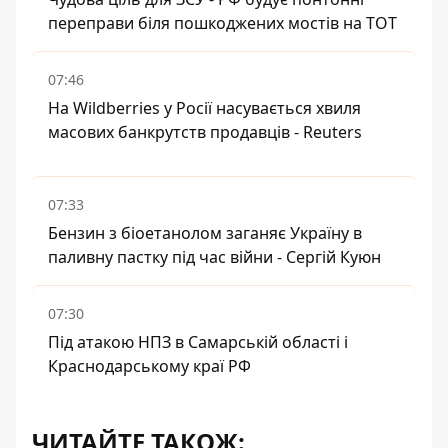
переправи біля пошкоджених мостів на ТОТ
07:46
На Wildberries у Росії насувається хвиля
масових банкрутств продавців - Reuters
07:33
Бензин з біоетанолом заганяє Україну в
паливну пастку під час війни - Сергій Куюн
07:30
Під атакою НПЗ в Самарській області і
Краснодарському краї РФ
ЧИТАЙТЕ ТАКОЖ: