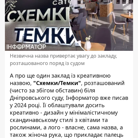
Незвична назва привертає увагу до закладу,
розташованого поряд із судом
А про ще один заклад із креативною
назвою,
"Схемки/Темки"
, розташований
(чисто за збігом обставин) біля
Дніпровського суду, Інформатор вже писав
у 2024 році. Її облаштували досить
креативно - дизайн у мінімалістичному
скандинавському стилі з квітами та
рослинами, а лого - власне, сама назва, а
також жіноча рука, що прикладає палець