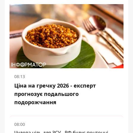
08:13
Ціна на гречку 2026 - експерт
прогнозує подальшого
подорожчання
08:00
Чудова ціль для ЗСУ - РФ будує понтонні