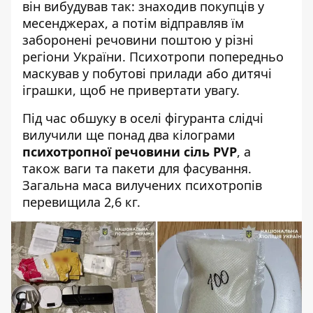
він вибудував так: знаходив покупців у
месенджерах, а потім відправляв їм
заборонені речовини поштою у різні
регіони України. Психотропи попередньо
маскував у побутові прилади або дитячі
іграшки, щоб не привертати увагу.
Під час обшуку в оселі фігуранта слідчі
вилучили ще понад два кілограми
психотропної речовини сіль PVP
, а
також ваги та пакети для фасування.
Загальна маса вилучених психотропів
перевищила 2,6 кг.