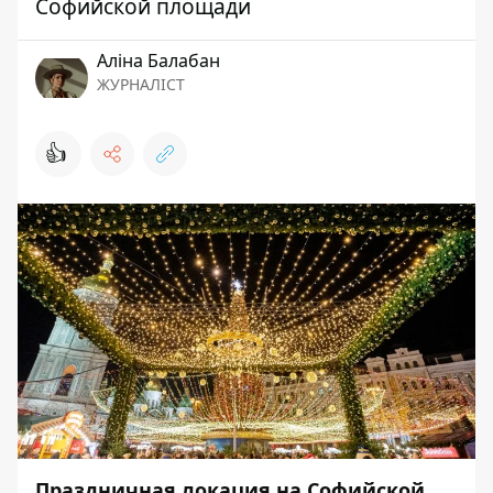
Софийской площади
Аліна Балабан
ЖУРНАЛІСТ
👍
Праздничная локация на Софийской