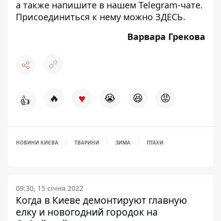
а также напишите в нашем Telegram-чате.
Присоединиться к нему можно
ЗДЕСЬ
.
Варвара Грекова
♥
🔥
😭
😆
😡
👍
НОВИНИ КИЄВА
ТВАРИНИ
ЗИМА
ПТАХИ
09:30, 15 січня 2022
Когда в Киеве демонтируют главную
елку и новогодний городок на