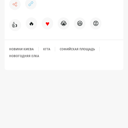
♥
🔥
😭
😆
😡
👍
НОВИНИ КИЄВА
КГГА
СОФИЙСКАЯ ПЛОЩАДЬ
НОВОГОДНЯЯ ЕЛКА