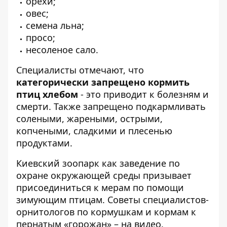
орехи;
овес;
семена льна;
просо;
несоленое сало.
Специалисты отмечают, что
категорически запрещено кормить
птиц хлебом
- это приводит к болезням и
смерти. Также запрещено подкармливать
солеными, жареными, острыми,
копчеными, сладкими и плесенью
продуктами.
Киевский зоопарк как заведение по
охране окружающей среды призывает
присоединиться к мерам по помощи
зимующим птицам. Советы специалистов-
орнитологов по кормушкам и кормам к
пернатым «горожан» – на видео.