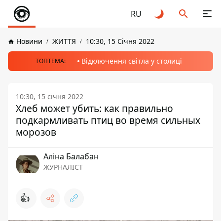
RU
Новини
ЖИТТЯ
10:30, 15 Січня 2022
Відключення світла у столиці
ТОПТЕМА:
10:30, 15 січня 2022
Хлеб может убить: как правильно
подкармливать птиц во время сильных
морозов
Аліна Балабан
ЖУРНАЛІСТ
👍