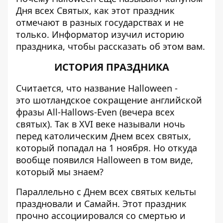
Дня всех Святых, как этот праздник
отмечают в разных государствах и не
только.
Информатор
изучил историю
праздника, чтобы рассказать об этом вам.
ИСТОРИЯ
ПРАЗДНИКА
Считается, что название Halloween -
это шотландское сокращение английской
фразы All-Hallows-Even (вечера всех
святых). Так в ХVI веке называли ночь
перед католическим Днем всех святых,
который попадал на 1 ноября. Но откуда
вообще появился Halloween в том виде,
который мы знаем?
Параллельно с Днем всех святых кельты
праздновали и Самайн. Этот праздник
прочно ассоциировался со смертью и