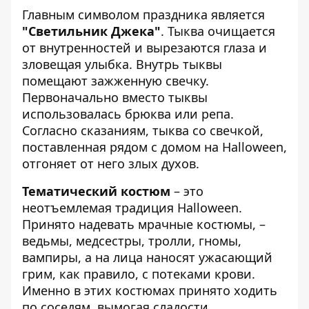
Главным символом праздника является
"Светильник Джека"
. Тыква очищается
от внутренностей и вырезаются глаза и
зловещая улыбка. Внутрь тыквы
помещают зажженную свечку.
Первоначально вместо тыквы
использовалась брюква или репа.
Согласно сказаниям, тыква со свечкой,
поставленная рядом с домом на Halloween,
отгоняет от него злых духов.
Тематический костюм
– это
неотъемлемая традиция Halloween.
Принято надевать мрачные костюмы, –
ведьмы, медсестры, тролли, гномы,
вампиры, а на лица наносят ужасающий
грим, как правило, с потеками крови.
Именно в этих костюмах принято ходить
по соседям, вымогая сладости.