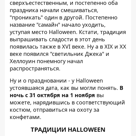
сверхъестественным, и постепенно оба
праздника начали смешиваться,
"проникать" один в другой. Постепенно
название "самайн" начало уходить,
уступая место Halloween. Кстати, традиция
выпрашивать сладости в этот день
появилась также в ХVI веке. Ну а в ХIX и ХХ
веке появился "светильник Джека" и
Хеллоуин понемногу начал
распространяться.
Ну и о праздновании - у Halloween
устоявшаяся дата, как вы могли понять.
В
ночь с 31 октября на 1 ноября
вы
можете, нарядившись в соответствующий
костюм, отправиться на охоту за
конфетами.
ТРАДИЦИИ HALLOWEEN