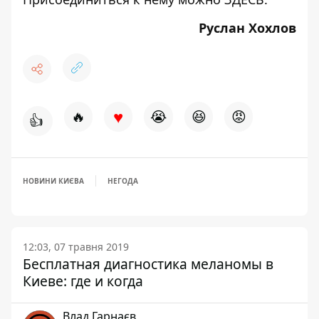
Руслан Хохлов
♥
🔥
😭
😆
😡
👍
НОВИНИ КИЄВА
НЕГОДА
12:03, 07 травня 2019
Бесплатная диагностика меланомы в
Киеве: где и когда
Влад Гарнаєв