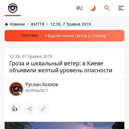
RU
Новини
ЖИТТЯ
12:39, 7 Травня 2019
Відключення світла у столиці
ТОПТЕМА:
12:39, 07 травня 2019
Гроза и шквальный ветер: в Киеве
объявили желтый уровень опасности
Руслан Хохлов
ЖУРНАЛІСТ
👍