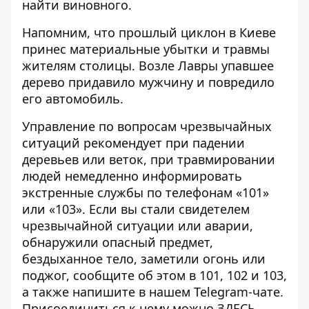
найти виновного.
Напомним, что прошлый циклон в Киеве
принес материальные убытки и травмы
жителям столицы. Возле Лавры упавшее
дерево придавило мужчину
и повредило
его автомобиль.
Управление по вопросам чрезвычайных
ситуаций рекомендует при падении
деревьев или веток, при травмировании
людей немедленно информировать
экстренные службы по телефонам «101»
или «103». Если вы стали свидетелем
чрезвычайной ситуации или аварии,
обнаружили опасный предмет,
бездыханное тело, заметили огонь или
поджог, сообщите об этом в 101, 102 и 103,
а также напишите в нашем Telegram-чате.
Присоединиться к нему можно
ЗДЕСЬ
.