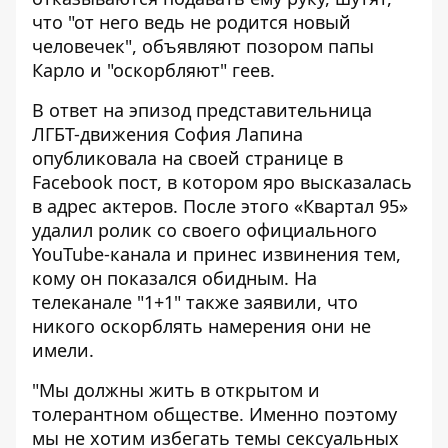
что "от него ведь не родится новый
человечек", объявляют позором папы
Карло и "оскорбляют" геев.
В ответ на эпизод представительница
ЛГБТ-движения София Лапина
опубликовала на своей странице в
Facebook пост, в котором яро высказалась
в адрес актеров. После этого «Квартал 95»
удалил ролик со своего официального
YouTube-канала и принес извинения тем,
кому он показался обидным. На
телеканале "1+1" также заявили, что
никого оскорблять намерения они не
имели.
"Мы должны жить в открытом и
толерантном обществе. Именно поэтому
мы не хотим избегать темы сексуальных