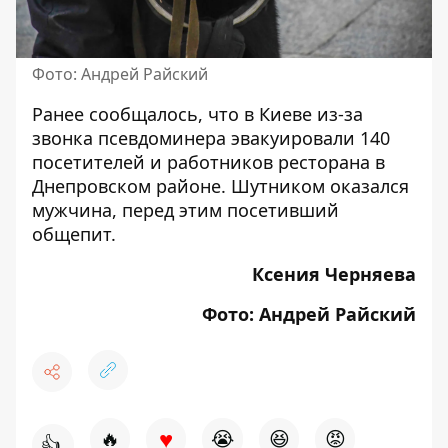
Фото: Андрей Райский
Ранее сообщалось, что в Киеве из-за
звонка псевдоминера
эвакуировали 140
посетителей и работников ресторана в
Днепровском районе
. Шутником оказался
мужчина, перед этим посетивший
общепит.
Ксения Черняева
Фото: Андрей Райский
♥
🔥
😭
😆
😡
👍