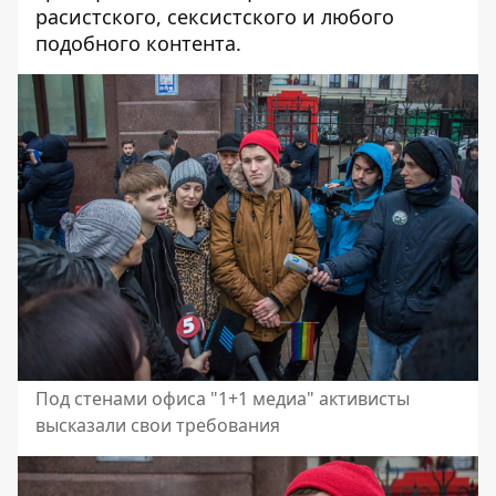
расистского, сексистского и любого
подобного контента.
Под стенами офиса "1+1 медиа" активисты
высказали свои требования