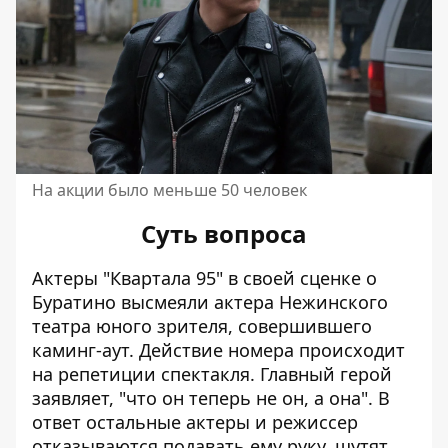
На акции было меньше 50 человек
Суть вопроса
Актеры "Квартала 95" в своей сценке о
Буратино высмеяли актера Нежинского
театра юного зрителя, совершившего
каминг-аут. Действие номера происходит
на репетиции спектакля. Главный герой
заявляет, "что он теперь не он, а она". В
ответ остальные актеры и режиссер
отказываются подавать ему руку, шутят,