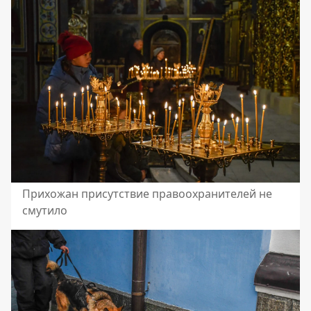
Прихожан присутствие правоохранителей не
смутило