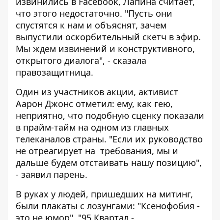
извинились в Facebook, Лапина считает,
что этого недостаточно. "Пусть они
спустятся к нам и объяснят, зачем
выпустили оскорбительный скетч в эфир.
Мы ждем извинений и конструктивного,
открытого диалога", - сказала
правозащитница.
Один из участников акции, активист
Аарон Джонс отметил: ему, как гею,
неприятно, что подобную сценку показали
в прайм-тайм на одном из главных
телеканалов страны. "Если их руководство
не отреагирует на требования, мы и
дальше будем отстаивать нашу позицию",
- заявил парень.
В руках у людей, пришедших на митинг,
были плакаты с лозунгами: "Ксенофобия -
это не юмор", "95 Квартал -