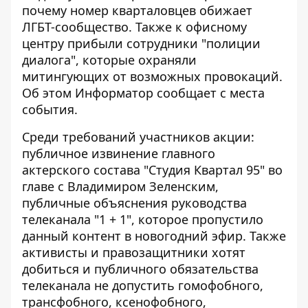
почему номер кварталовцев обижает
ЛГБТ-сообщество. Также к офисному
центру прибыли сотрудники "полиции
диалога", которые охраняли
митингующих от возможных провокаций.
Об этом
Информатор
сообщает с места
события.
Среди требований участников акции:
публичное извинение главного
актерского состава "Студия Квартал 95" во
главе с Владимиром Зеленским,
публичные объяснения руководства
телеканала "1 + 1", которое пропустило
данный контент в новогодний эфир. Также
активисты и правозащитники хотят
добиться и публичного обязательства
телеканала не допустить гомофобного,
трансфобного, ксенофобного,