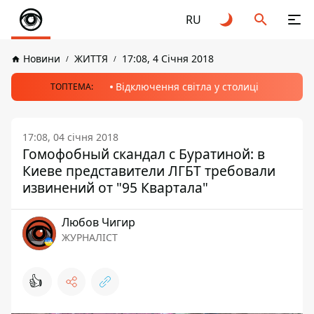
RU
Новини
ЖИТТЯ
17:08, 4 Січня 2018
Відключення світла у столиці
ТОПТЕМА:
17:08, 04 січня 2018
Гомофобный скандал с Буратиной: в
Киеве представители ЛГБТ требовали
извинений от "95 Квартала"
Любов Чигир
ЖУРНАЛІСТ
👍