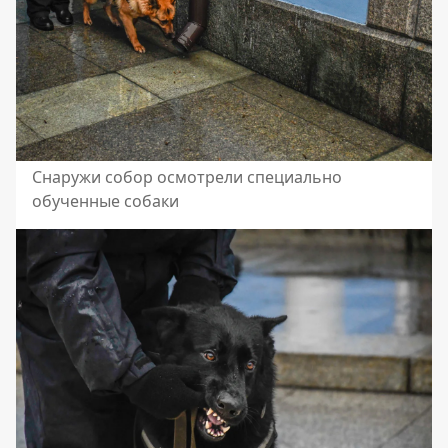
Снаружи собор осмотрели специально
обученные собаки