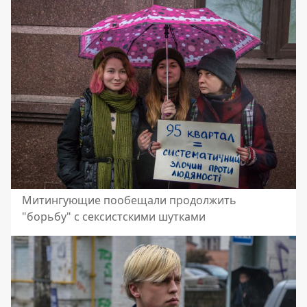
Митингующие пообещали продолжить
"борьбу" с сексистскими шутками