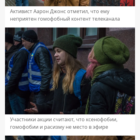
Активист Аарон Джонс отметил, что ему
неприятен гомофобный контент телеканала
Участники акции считают, что ксенофобии,
гомофобии и расизму не место в эфире