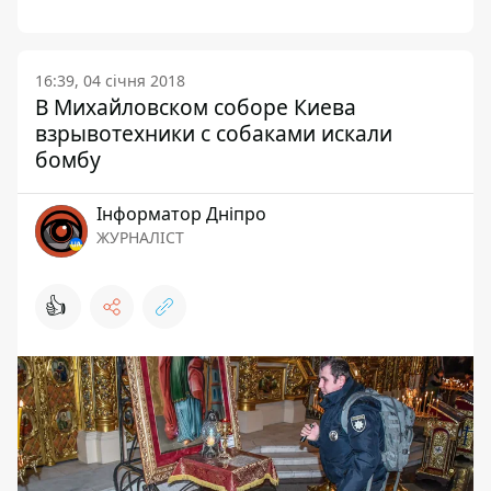
16:39, 04 січня 2018
В Михайловском соборе Киева
взрывотехники с собаками искали
бомбу
Інформатор Дніпро
ЖУРНАЛІСТ
👍