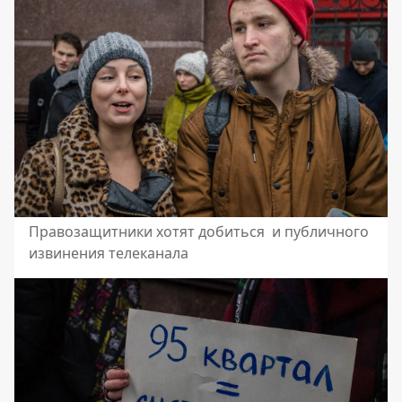
Правозащитники хотят добиться и публичного
извинения телеканала