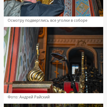
Осмотру подверглись все уголки в соборе
Фото: Андрей Райский