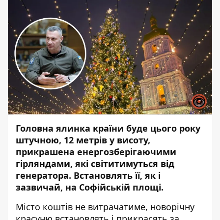
Головна ялинка країни буде цього року
штучною, 12 метрів у висоту,
прикрашена енергозберігаючими
гірляндами, які світитимуться від
генератора. Встановлять її, як і
зазвичай, на Софійській площі.
Місто коштів не витрачатиме, новорічну
красуню встановлять і прикрасять за