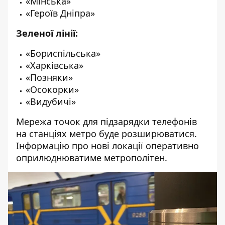
«Мінська»
«Героїв Дніпра»
Зеленої лінії:
«Бориспільська»
«Харківська»
«Позняки»
«Осокорки»
«Видубичі»
Мережа точок для підзарядки телефонів
на станціях метро буде розширюватися.
Інформацію про нові локації оперативно
оприлюднюватиме метрополітен.