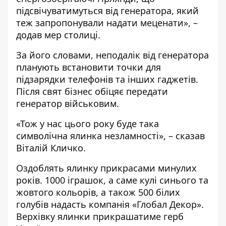
підсвічуватимуться від генератора, який
теж запропонували надати меценати», –
додав мер столиці.
За його словами, неподалік від генератора
планують встановити точки для
підзарядки телефонів та інших гаджетів.
Після свят бізнес обіцяє передати
генератор військовим.
«Тож у нас цього року буде така
символічна ялинка незламності», – сказав
Віталій Кличко.
Оздоблять ялинку прикрасами минулих
років. 1000 іграшок, а саме кулі синього та
жовтого кольорів, а також 500 білих
голубів надасть компанія «Глобал Декор».
Верхівку ялинки прикрашатиме герб