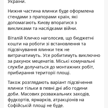
України.
Нижня частина ялинки буде оформлена
стендами з прапорами країн, які
допомагають Києву впоратися з
викликами та наслідками війни.
Віталій Кличко наголосив, що бюджетні
кошти на роботи зі встановлення та
підсвічування ялинки теж не
витрачатимуть. Усе робитимуть виключно
за рахунок меценатів. Міські комунальні
служби долучаться до монтажних робіт,
прибирання території площі.
Також розглядають варіант підсвічення
ялинки тільки в певні дні або години
доби. Масових розважальних заходів,
фудкортів, ярмарків, атракціонів на
Софійській площі не буде.