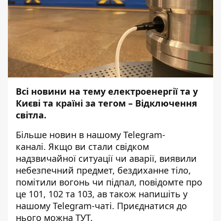
Всі новини на тему
електроенергії та у
Києві та країні за тегом –
Відключення
світла
.
Більше новин в нашому
Telegram-
каналі
. Якщо ви стали свідком
надзвичайної ситуації чи аварії, виявили
небезпечний предмет, бездиханне тіло,
помітили вогонь чи підпал, повідомте про
це 101, 102 та 103, ав також напишіть у
нашому Telegram-чаті. Приєднатися до
нього можна
ТУТ
.