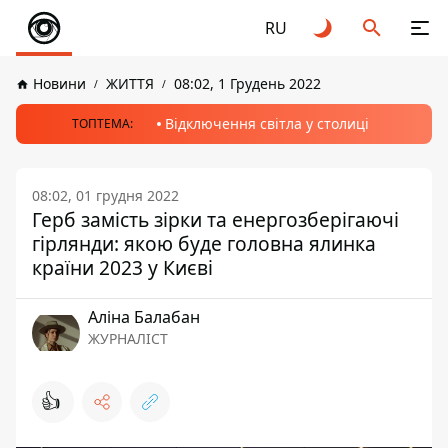
RU
Новини
ЖИТТЯ
08:02, 1 Грудень 2022
Відключення світла у столиці
ТОПТЕМА:
08:02, 01 грудня 2022
Герб замість зірки та енергозберігаючі
гірлянди: якою буде головна ялинка
країни 2023 у Києві
Аліна Балабан
ЖУРНАЛІСТ
👍