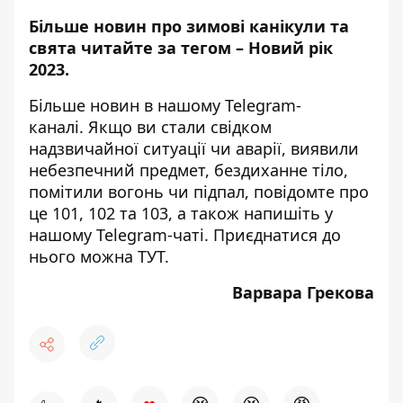
Більше новин про зимові канікули та
свята читайте за тегом –
Новий рік
2023
.
Більше новин в нашому
Telegram-
каналі
. Якщо ви стали свідком
надзвичайної ситуації чи аварії, виявили
небезпечний предмет, бездиханне тіло,
помітили вогонь чи підпал, повідомте про
це 101, 102 та 103, а також напишіть у
нашому Telegram-чаті. Приєднатися до
нього можна
ТУТ
.
Варвара Грекова