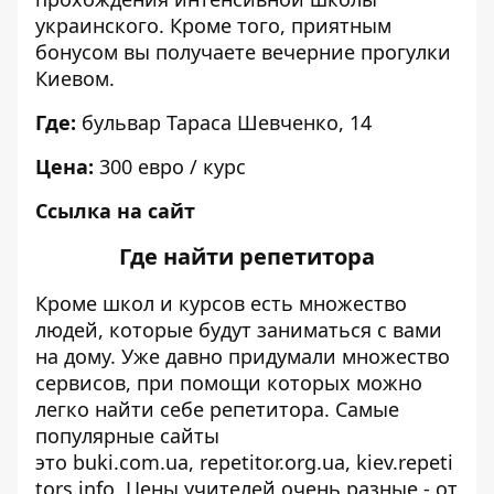
украинского. Кроме того, приятным
бонусом вы получаете вечерние прогулки
Киевом.
Где:
бульвар Тараса Шевченко, 14
Цена:
300 евро / курс
Ссылка на сайт
Где найти репетитора
Кроме школ и курсов есть множество
людей, которые будут заниматься с вами
на дому. Уже давно придумали множество
сервисов, при помощи которых можно
легко найти себе репетитора. Самые
популярные сайты
это
buki.com.ua
,
repetitor.org.ua
,
kiev.repeti
tors.info
. Цены учителей очень разные - от