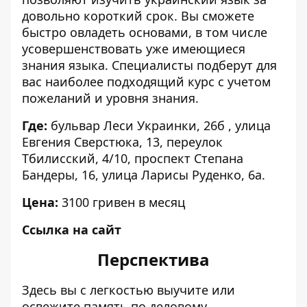
довольно короткий срок. Вы сможете
быстро овладеть основами, в том числе
усовершенствовать уже имеющиеся
знания языка. Специалисты подберут для
вас наиболее подходящий курс с учетом
пожеланий и уровня знания.
Где:
бульвар Леси Украинки, 26б , улица
Евгения Сверстюка, 13, переулок
Тбилисский, 4/10, проспект Степана
Бандеры, 16, улица Ларисы Руденко, 6а.
Цена:
3100 гривен в месяц
Ссылка на сайт
Перспектива
Здесь вы с легкостью выучите или
освежите память по деловому