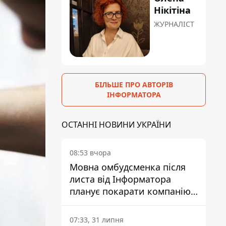
Нікітіна
ЖУРНАЛІСТ
БІЛЬШЕ ПРО АВТОРІВ
ІНФОРМАТОРА
ОСТАННІ НОВИНИ УКРАЇНИ
08:53 вчора
Мовна омбудсменка після
листа від Інформатора
планує покарати компанію-
підрядника ПриватБанку
07:33, 31 липня