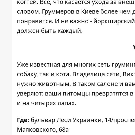
когтей. Все, что касается ухода за в
словом. Груммеров в Киеве более чем 
понравится. И не важно - йоркширский
должен быть каждый.
Уже известная для многих сеть грумин
собаку, так и кота. Владелица сети, Ви
нужно животным. В таком салоне и вам
уверяют: ваши питомцы превратятся в
и на четырех лапах.
Где:
бульвар Леси Украинки, 14/проспе
Маяковского, 68а