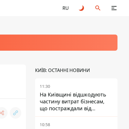
RU
КИЇВ: ОСТАННІ НОВИНИ
11:30
На Київщині відшкодують
частину витрат бізнесам,
що постраждали від
прильотів ракет
10:58