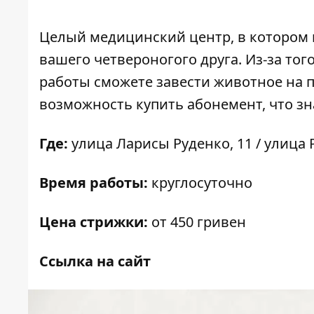
Целый медицинский центр, в котором н
вашего четвероногого друга. Из-за того
работы сможете завести животное на п
возможность купить абонемент, что з
Где:
улица Ларисы Руденко, 11 / улица Р
Время работы:
круглосуточно
Цена стрижки:
от 450 гривен
Ссылка на сайт