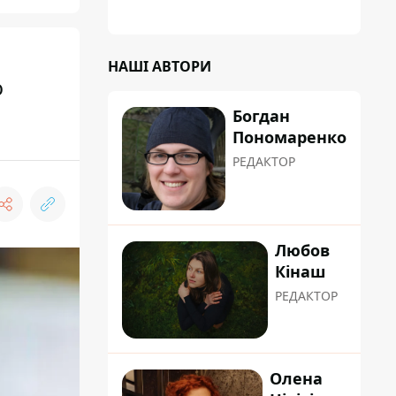
НАШІ АВТОРИ
ю
Богдан
Пономаренко
РЕДАКТОР
Любов
Кінаш
РЕДАКТОР
Олена