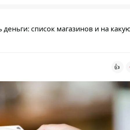
 деньги: список магазинов и на каку
👍