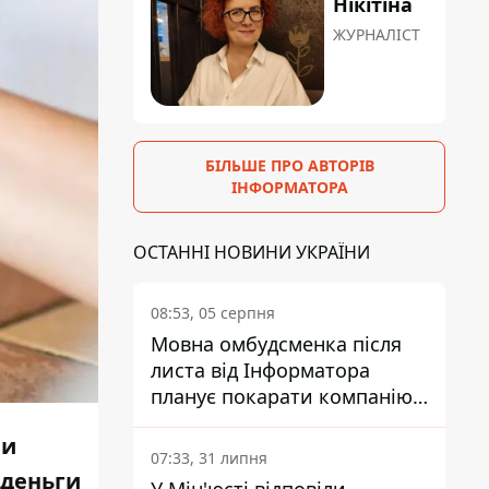
Нікітіна
ЖУРНАЛІСТ
БІЛЬШЕ ПРО АВТОРІВ
ІНФОРМАТОРА
ОСТАННІ НОВИНИ УКРАЇНИ
08:53, 05 серпня
Мовна омбудсменка після
листа від Інформатора
планує покарати компанію-
підрядника ПриватБанку
ли
07:33, 31 липня
 деньги