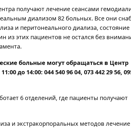
ентра получают лечение сеансами гемодиал
неальным диализом 82 больных. Все они сн
иза и перитонеального диализа, состояние
н из этих пациентов не остался без вниман
амента.
еские больные могут обращаться в Центр
0 до 14:00: 044 540 96 04, 073 442 29 56, 09
аботает 6 отделений, где пациенты получают
иза и экстракорпоральных методов лечение