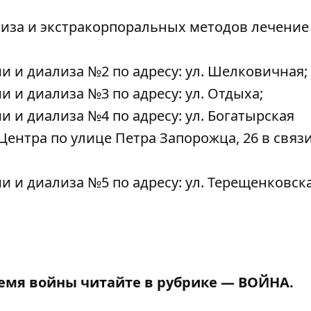
иза и экстракорпоральных методов лечение
 и диализа №2 по адресу: ул. Шелковичная;
 и диализа №3 по адресу: ул. Отдыха;
 и диализа №4 по адресу: ул. Богатырская
ентра по улице Петра Запорожца, 26 в связи
 и диализа №5 по адресу: ул. Терещенковска
ремя войны читайте в рубрике —
ВОЙНА
.