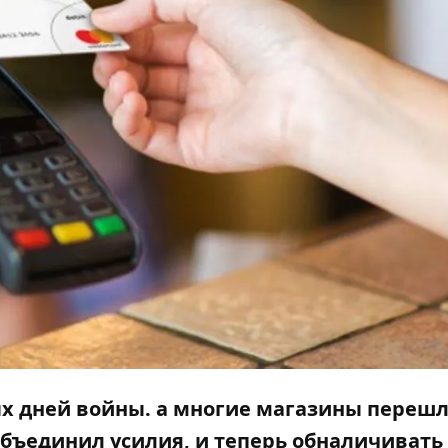
ых дней войны. а многие магазины переш
объединил усилия, и теперь обналичивать