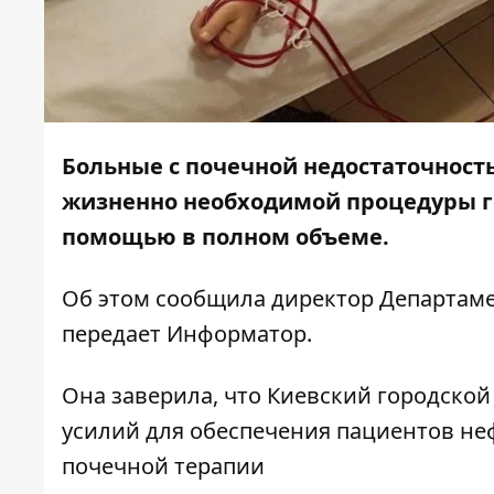
Больные с почечной недостаточност
жизненно необходимой процедуры г
помощью в полном объеме.
Об этом сообщила директор Департаме
передает
Информатор
.
Она заверила, что Киевский городско
усилий для обеспечения пациентов н
почечной терапии