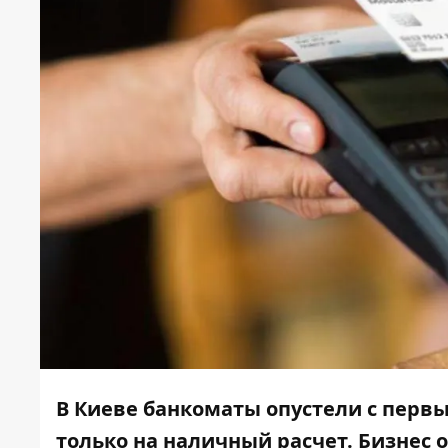
В Киеве банкоматы опустели с перв
только на наличный расчет. Бизнес 