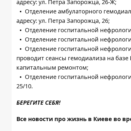
адресу: ул. Петра Запорожца, 26-Ж;
Отделение амбулаторного гемодиал
адресу: ул. Петра Запорожца, 26;
Отделение госпитальной нефрологии
Отделение госпитальной нефрологии
Отделение госпитальной нефрологии
проводит сеансы гемодиализа на базе Ц
капитальным ремонтом;
Отделение госпитальной нефрологии
25/10.
БЕРЕГИТЕ СЕБЯ!
Все новости про жизнь в Киеве во в