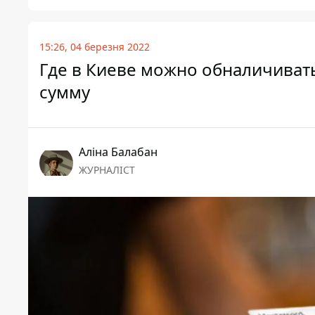
15:26, 04 березня 2022
Где в Киеве можно обналичивать
сумму
Аліна Балабан
ЖУРНАЛІСТ