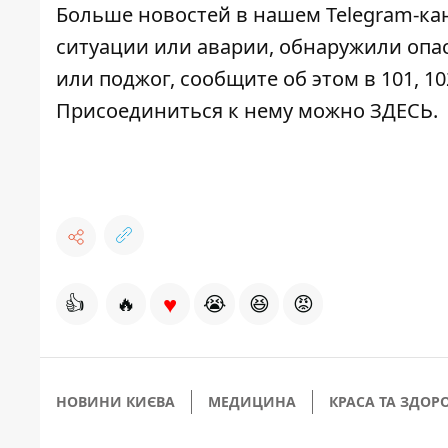
Больше новостей в нашем
Telegram-ка
ситуации или аварии, обнаружили опа
или поджог, сообщите об этом в 101, 10
Присоединиться к нему можно
ЗДЕСЬ
.
♥
👍
🔥
😭
😆
😡
НОВИНИ КИЄВА
МЕДИЦИНА
КРАСА ТА ЗДОРО