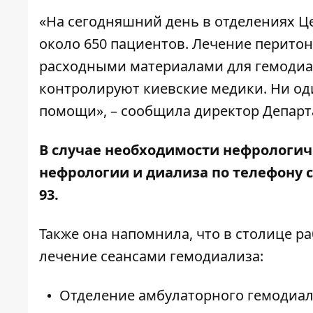
«На сегодняшний день в отделениях Ц
около 650 пациентов. Лечение перито
расходными материалами для гемодиал
контролируют киевские медики. Ни оди
помощи», – сообщила директор Департ
В случае необходимости нефрологич
нефрологии и диализа по телефону с 11:0
93.
Также она напомнила, что в столице р
лечение сеансами гемодиализа:
Отделение амбулаторного гемодиал