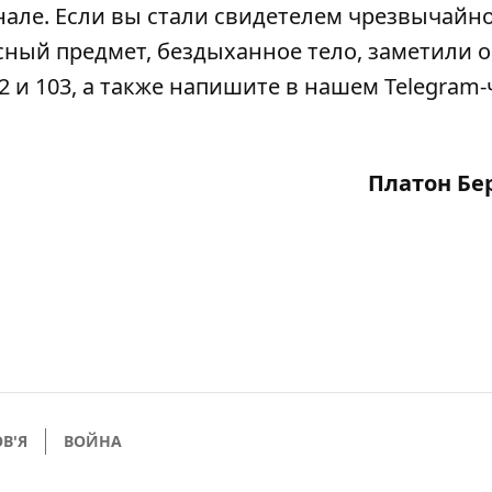
нале
. Если вы стали свидетелем чрезвычайн
сный предмет, бездыханное тело, заметили 
2 и 103, а также напишите в нашем Telegram-
Платон Бе
В'Я
ВОЙНА