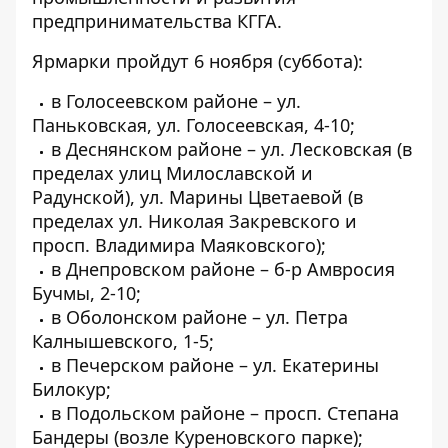
предпринимательства КГГА.
Ярмарки пройдут 6 ноября (суббота):
в Голосеевском районе – ул.
Паньковская, ул. Голосеевская, 4-10;
в Деснянском районе – ул. Лесковская (в
пределах улиц Милославской и
Радунской), ул. Марины Цветаевой (в
пределах ул. Николая Закревского и
просп. Владимира Маяковского);
в Днепровском районе – б-р Амвросия
Бучмы, 2-10;
в Оболонском районе – ул. Петра
Калнышевского, 1-5;
в Печерском районе – ул. Екатерины
Билокур;
в Подольском районе – просп. Степана
Бандеры (возле Куреновского парке);