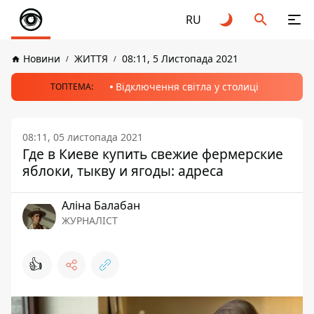
RU
Новини
ЖИТТЯ
08:11, 5 Листопада 2021
Відключення світла у столиці
ТОПТЕМА:
08:11, 05 листопада 2021
Где в Киеве купить свежие фермерские
яблоки, тыкву и ягоды: адреса
Аліна Балабан
ЖУРНАЛІСТ
👍