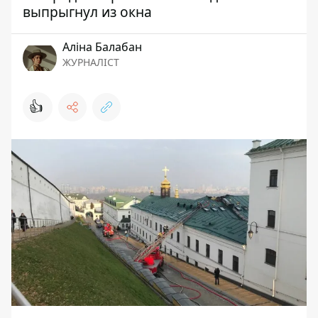
выпрыгнул из окна
Аліна Балабан
ЖУРНАЛІСТ
👍