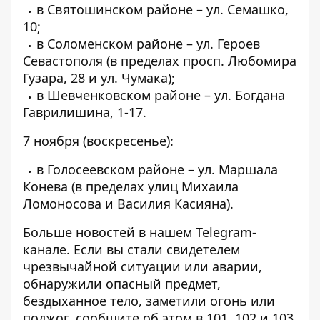
в Святошинском районе – ул. Семашко,
10;
в Соломенском районе – ул. Героев
Севастополя (в пределах просп. Любомира
Гузара, 28 и ул. Чумака);
в Шевченковском районе – ул. Богдана
Гаврилишина, 1-17.
7 ноября (воскресенье):
в Голосеевском районе – ул. Маршала
Конева (в пределах улиц Михаила
Ломоносова и Василия Касияна).
Больше новостей в нашем
Telegram-
канале
. Если вы стали свидетелем
чрезвычайной ситуации или аварии,
обнаружили опасный предмет,
бездыханное тело, заметили огонь или
поджог, сообщите об этом в 101, 102 и 103,