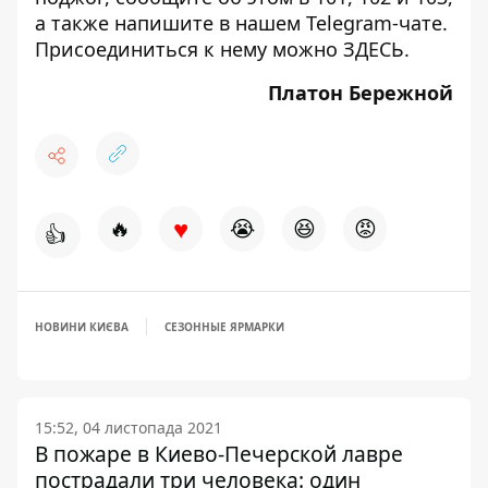
а также напишите в нашем Telegram-чате.
Присоединиться к нему можно
ЗДЕСЬ
.
Платон Бережной
♥
🔥
😭
😆
😡
👍
НОВИНИ КИЄВА
СЕЗОННЫЕ ЯРМАРКИ
15:52, 04 листопада 2021
В пожаре в Киево-Печерской лавре
пострадали три человека: один