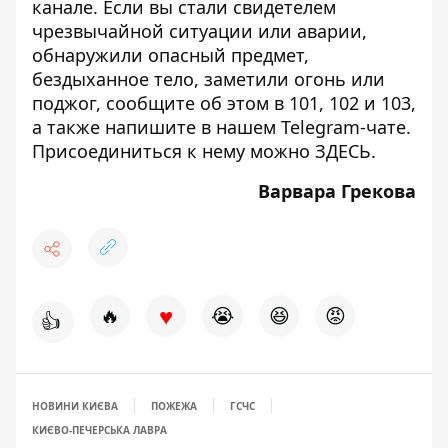
канале
. Если вы стали свидетелем
чрезвычайной ситуации или аварии,
обнаружили опасный предмет,
бездыханное тело, заметили огонь или
поджог, сообщите об этом в 101, 102 и 103,
а также напишите в нашем Telegram-чате.
Присоединиться к нему можно
ЗДЕСЬ
.
Варвара Грекова
♥
🔥
😭
😆
😡
👍
НОВИНИ КИЄВА
ПОЖЕЖА
ГСЧС
КИЄВО-ПЕЧЕРСЬКА ЛАВРА