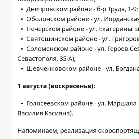
Днепровском районе - б-р Труда, 1-9;
Оболонском районе - ул. Иорданская
Печерском районе - ул. Екатерины Б
Святошинском районе - ул. Григоров
Соломенском районе - ул. Героев Се
Севастополя, 35-А);
Шевченковском районе - ул. Богдана
1 августа (воскресенье):
Голосеевском районе - ул. Маршала
Василия Касияна).
Напоминаем, реализация скоропортящ