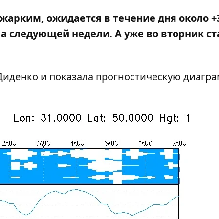
 жарким, ожидается в течение дня около +
ла следующей недели. А уже во вторник ст
Диденко и показала прогностическую диагра