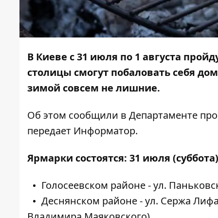
В Киеве с 31 июля по 1 августа про
столицы смогут побаловать себя д
зимой совсем не лишние.
Об этом сообщили в Департаменте пр
передает
Информатор
.
Ярмарки состоятся: 31 июля (суббота)
Голосеевском районе - ул. Паньковска
Деснянском районе - ул. Сержа Лифар
Владимира Маяковского)