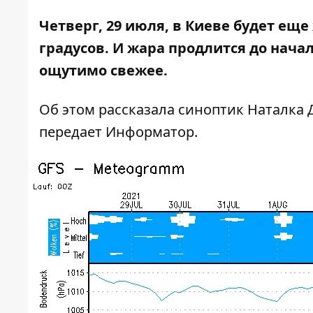
Четверг, 29 июля, в Киеве будет еще
градусов. И жара продлится до нача
ощутимо свежее.
Об этом рассказала синоптик Наталка 
передает
Информатор
.