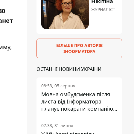
Нікітіна
ЖУРНАЛІСТ
30
анет
БІЛЬШЕ ПРО АВТОРІВ
мму,
ІНФОРМАТОРА
ОСТАННІ НОВИНИ УКРАЇНИ
08:53, 05 серпня
Мовна омбудсменка після
листа від Інформатора
планує покарати компанію-
підрядника ПриватБанку
07:33, 31 липня