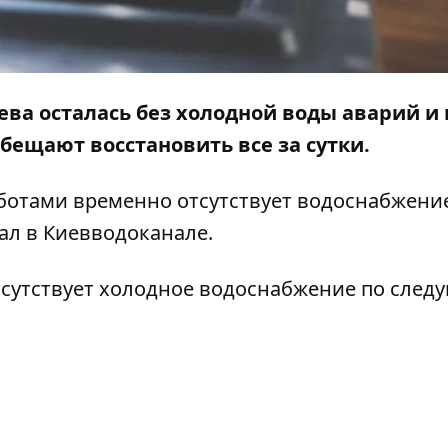
иева осталась без холодной воды аварий и 
ещают восстановить все за сутки.
ботами временно отсутствует водоснабжени
ал в Киевводоканале.
отсутствует холодное водоснабжение по сле