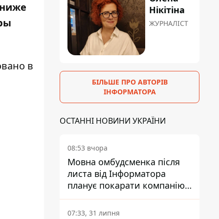
 ниже
Нікітіна
оры
ЖУРНАЛІСТ
овано в
БІЛЬШЕ ПРО АВТОРІВ
ІНФОРМАТОРА
ОСТАННІ НОВИНИ УКРАЇНИ
08:53 вчора
Мовна омбудсменка після
листа від Інформатора
планує покарати компанію-
підрядника ПриватБанку
07:33, 31 липня