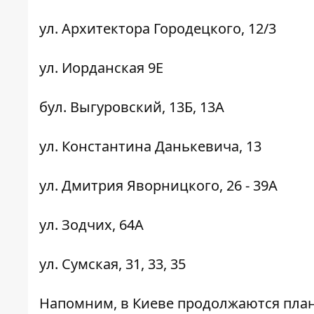
ул. Архитектора Городецкого, 12/3
ул. Иорданская 9Е
бул. Выгуровский, 13Б, 13А
ул. Константина Данькевича, 13
ул. Дмитрия Яворницкого, 26 - 39А
ул. Зодчих, 64А
ул. Сумская, 31, 33, 35
Напомним, в Киеве продолжаются пла