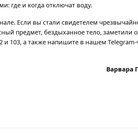
ами:
где и когда отключат воду
.
анале
. Если вы стали свидетелем чрезвычайн
сный предмет, бездыханное тело, заметили 
2 и 103, а также напишите в нашем Telegram-
Варвара 