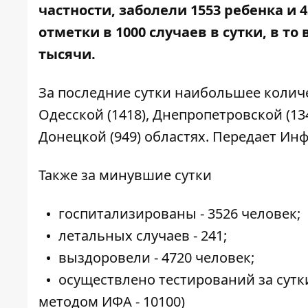
частности, заболели 1553 ребенка и
отметки в 1000 случаев в сутки, в то
тысячи.
За последние сутки наибольшее колич
Одесской (1418), Днепропетровской (134
Донецкой (949) областях. Передает
Инф
Также за минувшие сутки
госпитализированы - 3526 человек;
летальных случаев - 241;
выздоровели - 4720 человек;
осуществлено тестирований за сутки 
методом ИФА - 10100)