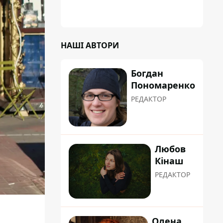
"хуліганку"
НАШІ АВТОРИ
Богдан
Пономаренко
РЕДАКТОР
Любов
Кінаш
РЕДАКТОР
Олена