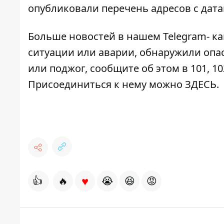
опубликовали перечень адресов с дат
Больше новостей в нашем
Telegram- к
ситуации или аварии, обнаружили опа
или поджог, сообщите об этом в 101, 10
Присоединиться к нему можно
ЗДЕСЬ
.
♥
👍
🔥
😭
😆
😡