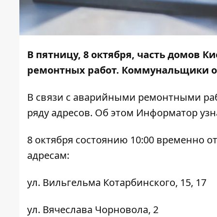
В пятницу, 8 октября, часть домов К
ремонтных работ. Коммунальщики об
В связи с аварийными ремонтными ра
ряду адресов. Об этом
Информатор
узн
8 октября состоянию 10:00 временно 
адресам:
ул. Вильгельма Котарбинского, 15, 17
ул. Вячеслава Чорновола, 2