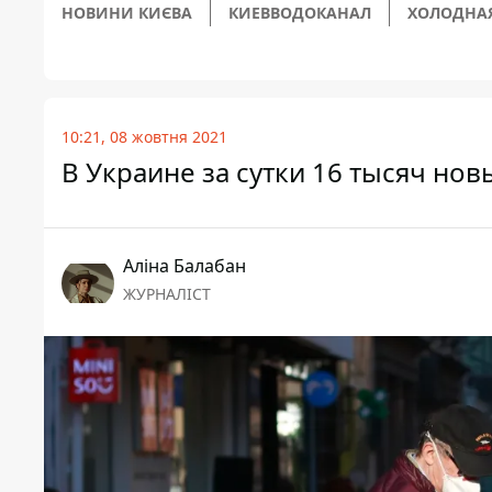
НОВИНИ КИЄВА
КИЕВВОДОКАНАЛ
ХОЛОДНА
10:21, 08 жовтня 2021
В Украине за сутки 16 тысяч нов
Аліна Балабан
ЖУРНАЛІСТ