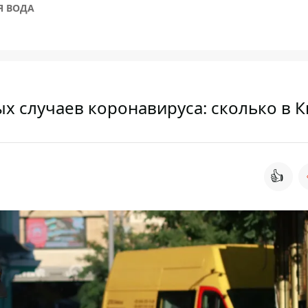
Я ВОДА
ых случаев коронавируса: сколько в 
👍