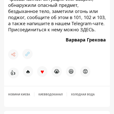
обнаружили опасный предмет,
бездыханное тело, заметили огонь или
поджог, сообщите об этом в 101, 102 и 103,
а также напишите в нашем Telegram-чате.
Присоединиться к нему можно
ЗДЕСЬ
.
Варвара Грекова
♥
🔥
😭
😆
😡
👍
НОВИНИ КИЄВА
КИЕВВОДОКАНАЛ
ХОЛОДНАЯ ВОДА