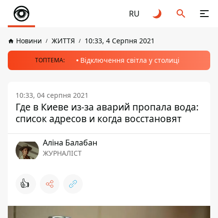
RU
Новини
ЖИТТЯ
10:33, 4 Серпня 2021
Відключення світла у столиці
ТОПТЕМА:
10:33, 04 серпня 2021
Где в Киеве из-за аварий пропала вода:
список адресов и когда восстановят
Аліна Балабан
ЖУРНАЛІСТ
👍