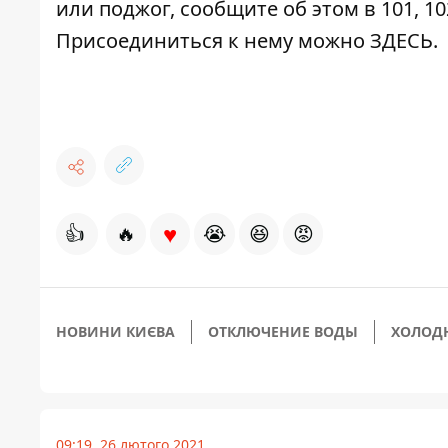
или поджог, сообщите об этом в 101, 10
Присоединиться к нему можно
ЗДЕСЬ
.
♥
👍
🔥
😭
😆
😡
НОВИНИ КИЄВА
ОТКЛЮЧЕНИЕ ВОДЫ
ХОЛОД
09:19, 26 лютого 2021