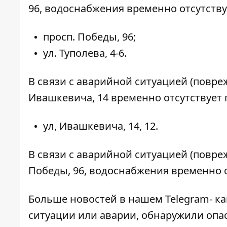
96, водоснабжения временно отсутств
просп. Победы, 96;
ул. Туполева, 4-6.
В связи с аварийной ситуацией (повре
Ивашкевича, 14 временно отсутствует
ул, Ивашкевича, 14, 12.
В связи с аварийной ситуацией (повре
Победы, 96, водоснабжения временно от
Больше новостей в нашем
Telegram- к
ситуации или аварии, обнаружили опа