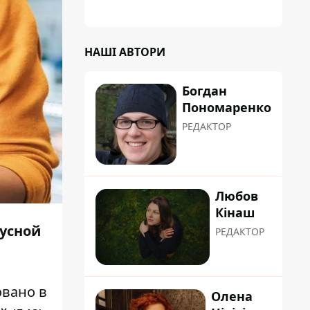
НАШІ АВТОРИ
Богдан
Пономаренко
РЕДАКТОР
Любов
Кінаш
русной
РЕДАКТОР
овано в
Олена