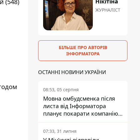
Нікітіна
й (548)
ЖУРНАЛІСТ
БІЛЬШЕ ПРО АВТОРІВ
ІНФОРМАТОРА
ОСТАННІ НОВИНИ УКРАЇНИ
етодом
08:53, 05 серпня
Мовна омбудсменка після
листа від Інформатора
планує покарати компанію-
підрядника ПриватБанку
07:33, 31 липня