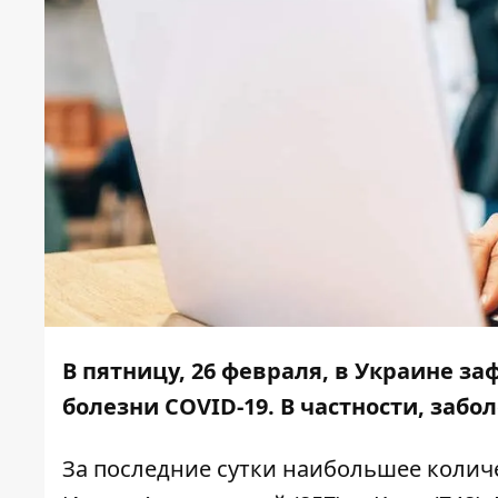
В пятницу, 26 февраля, в Украине з
болезни COVID-19. В частности, забо
За последние сутки наибольшее колич