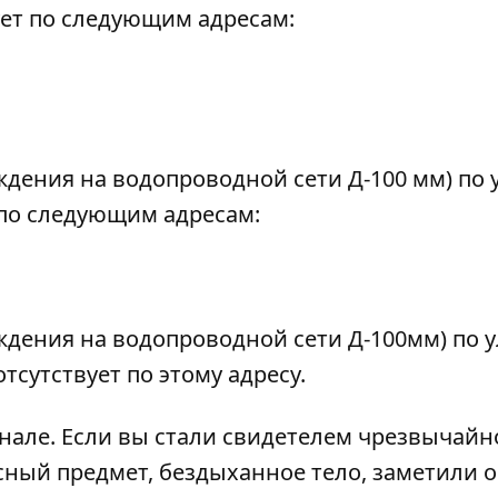
ует по следующим адресам:
ждения на водопроводной сети Д-100 мм) по у
 по следующим адресам:
ждения на водопроводной сети Д-100мм) по у
сутствует по этому адресу.
анале
. Если вы стали свидетелем чрезвычайн
сный предмет, бездыханное тело, заметили 