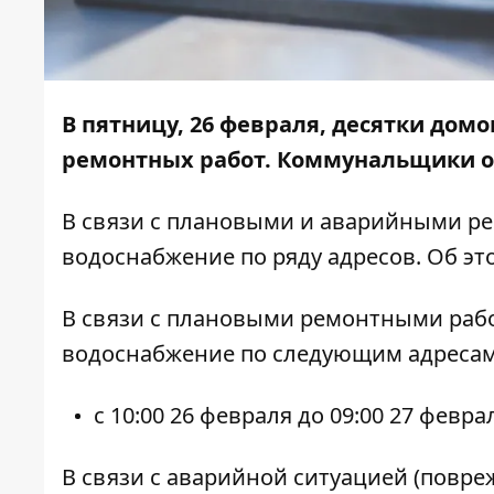
В пятницу, 26 февраля, десятки домо
ремонтных работ. Коммунальщики об
В связи с плановыми и аварийными р
водоснабжение по ряду адресов. Об э
В связи с плановыми ремонтными рабо
водоснабжение по следующим адресам
с 10:00 26 февраля до 09:00 27 февраля 
В связи с аварийной ситуацией (повре