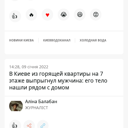
♥
🔥
😭
😆
😡
👍
НОВИНИ КИЄВА
КИЕВВОДОКАНАЛ
ХОЛОДНАЯ ВОДА
14:28, 09 січня 2022
В Киеве из горящей квартиры на 7
этаже выпрыгнул мужчина: его тело
нашли рядом с домом
Аліна Балабан
ЖУРНАЛІСТ
👍