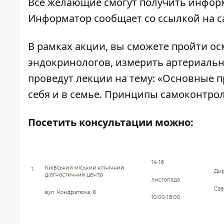
Все желающие смогут получить информ
Информатор
сообщает со ссылкой на са
В рамках акции, вы сможете пройти ос
эндокринологов, измерить артериально
проведут лекции на тему: «Основные 
себя и в семье. Принципы самоконтрол
Посетить консультации можно: