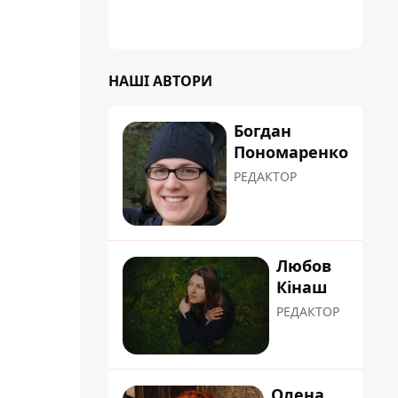
"хуліганку"
НАШІ АВТОРИ
Богдан
Пономаренко
РЕДАКТОР
Любов
Кінаш
РЕДАКТОР
Олена