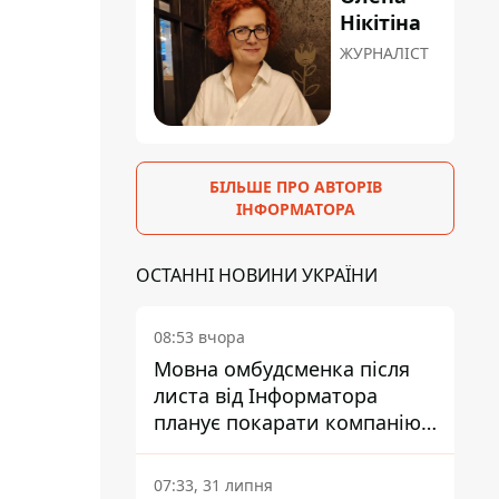
Нікітіна
ЖУРНАЛІСТ
БІЛЬШЕ ПРО АВТОРІВ
ІНФОРМАТОРА
ОСТАННІ НОВИНИ УКРАЇНИ
08:53 вчора
Мовна омбудсменка після
листа від Інформатора
планує покарати компанію-
підрядника ПриватБанку
07:33, 31 липня