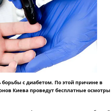
борьбы с диабетом. По этой причине в
онов Киева проведут бесплатные осмотры