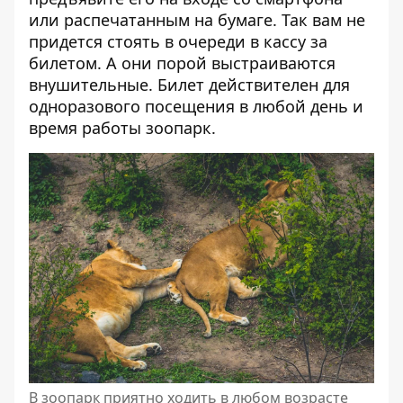
или распечатанным на бумаге. Так вам не
придется стоять в очереди в кассу за
билетом. А они порой выстраиваются
внушительные. Билет действителен для
одноразового посещения в любой день и
время работы зоопарк.
В зоопарк приятно ходить в любом возрасте