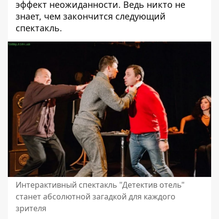
эффект неожиданности. Ведь никто не
знает, чем закончится следующий
спектакль.
Интерактивный спектакль "Детектив отель"
станет абсолютной загадкой для каждого
зрителя