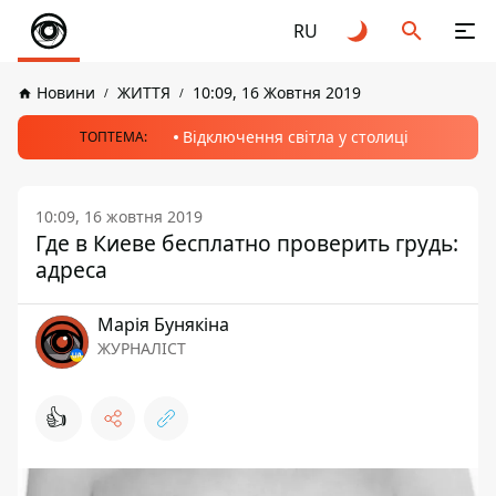
RU
Новини
ЖИТТЯ
10:09, 16 Жовтня 2019
Відключення світла у столиці
ТОПТЕМА:
10:09, 16 жовтня 2019
Где в Киеве бесплатно проверить грудь:
адреса
Марія Бунякіна
ЖУРНАЛІСТ
👍