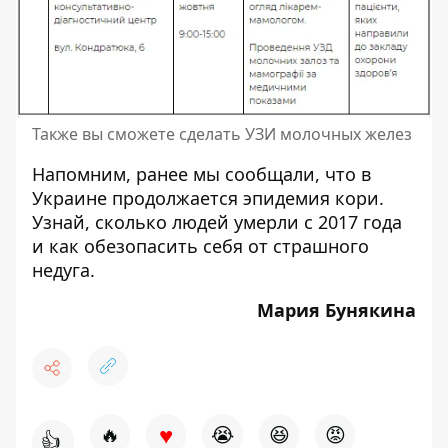
Также вы сможете сделать УЗИ молочных желез
Напомним, ранее мы сообщали, что в
Украине продолжается
эпидемия кори
.
Узнай, сколько людей умерли с 2017 года
и как обезопасить себя от страшного
недуга.
Мария Бунякина
♥
🔥
😭
😆
😡
👍