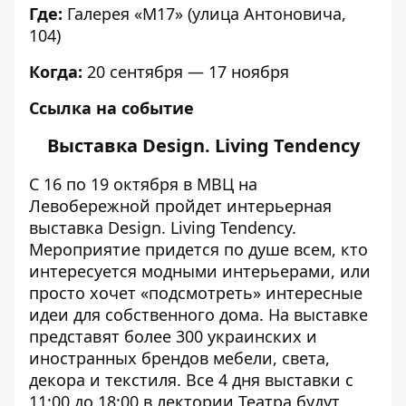
Где:
Галерея «М17» (улица Антоновича,
104)
Когда:
20 сентября — 17 ноября
Ссылка на событие
Выставка Design. Living Tendency
С 16 по 19 октября в МВЦ на
Левобережной пройдет
интерьерная
выставка Design. Living Tendency
.
Мероприятие придется по душе всем, кто
интересуется модными интерьерами, или
просто хочет «подсмотреть» интересные
идеи для собственного дома. На выставке
представят более 300 украинских и
иностранных брендов мебели, света,
декора и текстиля. Все 4 дня выставки с
11:00 до 18:00 в лектории Театра будут