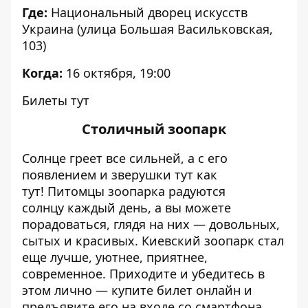
Где:
Национальный дворец искусств
Украина (улица Большая Васильковская,
103)
Когда:
16 октября, 19:00
Билеты тут
Столичный зоопарк
Солнце греет все сильней, а с его
появлением и зверушки тут как
тут!
Питомцы зоопарка радуются
солнцу
каждый день, а вы можете
порадоваться, глядя на них — довольных,
сытых и красивых. Киевский зоопарк стал
еще лучше, уютнее, приятнее,
современное. Приходите и убедитесь в
этом лично — купите билет онлайн и
предъявите его на входе со смартфона