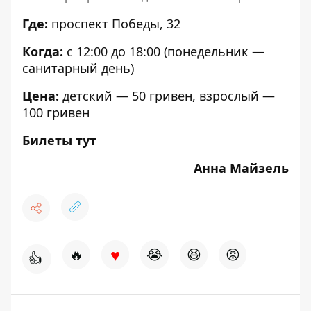
Где:
проспект Победы, 32
Когда:
с 12:00 до 18:00 (понедельник —
санитарный день)
Цена:
детский — 50 гривен, взрослый —
100 гривен
Билеты тут
Анна Майзель
♥
🔥
😭
😆
😡
👍