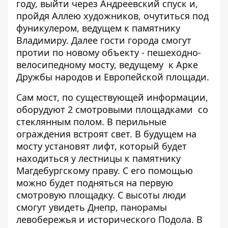
году, выйти через Андреевский спуск и,
пройдя Аллею художников, очутиться под
фуникулером, ведущем к памятнику
Владимиру. Далее гости города смогут
протии по новому объекту - пешеходно-
велосипедному мосту, ведущему к Арке
Дружбы народов и Европейской площади.
Сам мост, по существующей информации,
оборудуют 2 смотровыми площадками со
стеклянным полом. В перильные
ограждения встроят свет. В будущем на
мосту установят лифт, который будет
находиться у лестницы к памятнику
Магдебургскому праву. С его помощью
можно будет подняться на первую
смотровую площадку. С высоты люди
смогут увидеть Днепр, панорамы
левобережья и исторического Подола. В