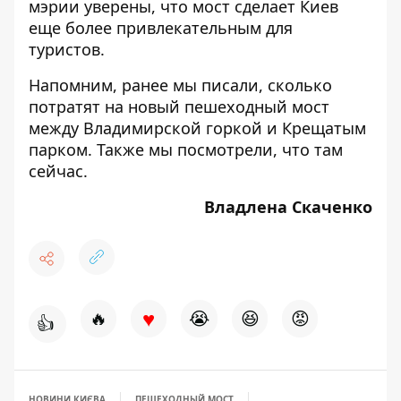
мэрии уверены, что мост сделает Киев
еще более привлекательным для
туристов.
Напомним, ранее мы писали, сколько
потратят на новый пешеходный мост
между Владимирской горкой и Крещатым
парком. Также
мы посмотрели, что там
сейчас.
Владлена Скаченко
♥
🔥
😭
😆
😡
👍
НОВИНИ КИЄВА
ПЕШЕХОДНЫЙ МОСТ