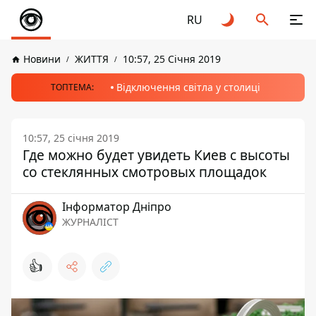
RU
Новини
ЖИТТЯ
10:57, 25 Січня 2019
Відключення світла у столиці
ТОПТЕМА:
10:57, 25 січня 2019
Где можно будет увидеть Киев с высоты
со стеклянных смотровых площадок
Інформатор Дніпро
ЖУРНАЛІСТ
👍