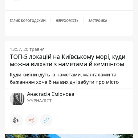
ГАРИК КОРОГОДСКИЙ
НЕРУХОМІСТЬ
ЗАСТРОЙКА
13:57, 20 травня
ТОП-5 локацій на Київському морі, куди
можна виїхати з наметами й кемпінгом
Куди кияни їдуть із наметами, мангалами та
бажанням хоча б на вихідні забути про місто
Анастасія Смірнова
ЖУРНАЛІСТ
👍