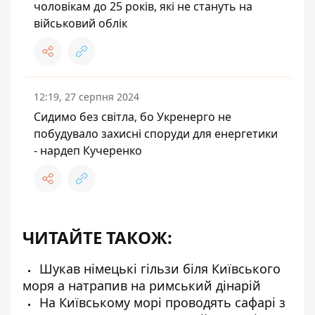
чоловікам до 25 років, які не стануть на
військовий облік
12:19, 27 серпня 2024
Сидимо без світла, бо Укренерго не
побудувало захисні споруди для енергетики
- нардеп Кучеренко
ЧИТАЙТЕ ТАКОЖ:
Шукав німецькі гільзи біля Київського
моря а натрапив на римський дінарій
На Київському морі проводять сафарі з