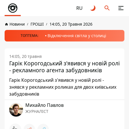
RU
Новини
ГРОШІ
14:05, 20 Травня 2026
Відключення світла у столиці
ТОПТЕМА:
14:05, 20 травня
Гарік Корогодський з'явився у новій ролі
- рекламного агента забудовників
Гарік Корогодський з'явився у новій ролі -
знявся у рекламних роликах для двох київських
забудовників
Михайло Павлов
ЖУРНАЛІСТ