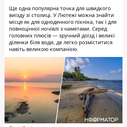
Ще одна популярна точка для швидкого
виїзду зі столиці. У Лютежі можна знайти
місця як для одноденного пікніка, так і для
повноцінної ночівлі з наметами. Серед
головних плюсів — зручний доїзд і великі
ділянки біля води, де легко розміститися
навіть великою компанією.