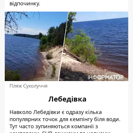
відпочинку.
Пляж Сухолуччя
Лебедівка
Навколо Лебедівки є одразу кілька
популярних точок для кемпінгу біля води.
Тут часто зупиняються компанії з