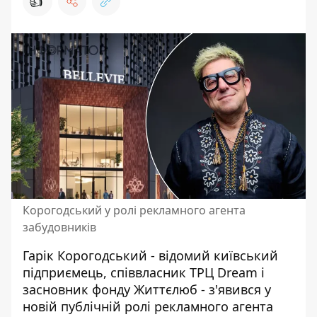
👍
Корогодський у ролі рекламного агента
забудовників
Гарік Корогодський - відомий київський
підприємець, співвласник ТРЦ Dream і
засновник фонду Життєлюб - з'явився у
новій публічній ролі рекламного агента