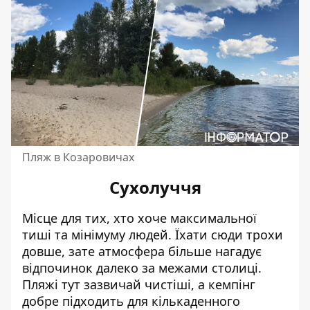
Пляж в Козаровичах
Сухолуччя
Місце для тих, хто хоче максимальної
тиші та мінімуму людей. Їхати сюди трохи
довше, зате атмосфера більше нагадує
відпочинок далеко за межами столиці.
Пляжі тут зазвичай чистіші, а кемпінг
добре підходить для кількаденного