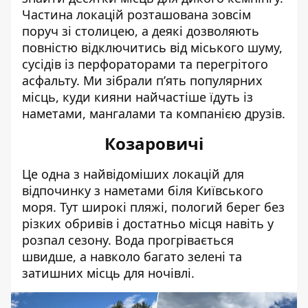
Частина локацій розташована зовсім
поруч зі столицею, а деякі дозволяють
повністю відключитись від міського шуму,
сусідів із перфораторами та перегрітого
асфальту. Ми зібрали п’ять популярних
місць, куди кияни найчастіше їдуть із
наметами, мангалами та компанією друзів.
Козаровичі
Це одна з найвідоміших локацій для
відпочинку з наметами біля Київського
моря. Тут широкі пляжі, пологий берег без
різких обривів і достатньо місця навіть у
розпал сезону. Вода прогрівається
швидше, а навколо багато зелені та
затишних місць для ночівлі.