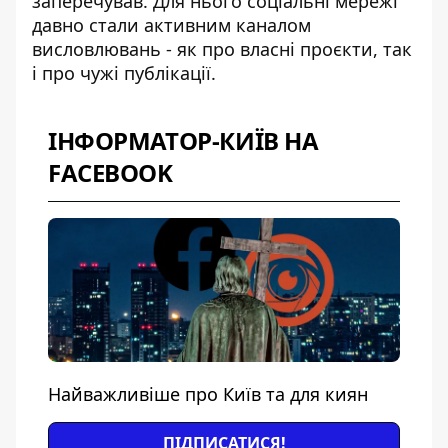
заперечував. Для нього соціальні мережі
давно стали активним каналом
висловлювань - як про власні проєкти, так
і про чужі публікації.
ІНФОРМАТОР-КИЇВ НА
FACEBOOK
Найважливіше про Київ та для киян
ПІДПИСАТИСЯ!