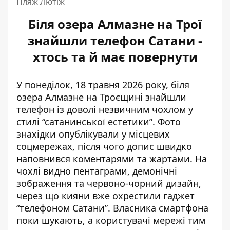
Пляж Лютіж
Біля озера Алмазне на Трої
знайшли телефон Сатани -
хтось та й має повернути
У понеділок, 18 травня 2026 року, біля
озера Алмазне на Троєщині знайшли
телефон із доволі незвичним чохлом у
стилі “сатанинської естетики”. Фото
знахідки опублікували у місцевих
соцмережах
, після чого допис швидко
наповнився коментарями та жартами. На
чохлі видно пентаграми, демонічні
зображення та червоно-чорний дизайн,
через що кияни вже охрестили гаджет
“телефоном Сатани”. Власника смартфона
поки шукають, а користувачі мережі тим