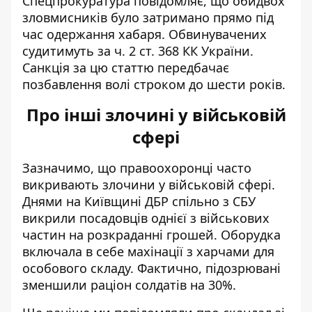
Спецпрокуратура повідомляє, що обидвох
зловмисників було затримано прямо під
час одержання хабаря. Обвинувачених
судитимуть за ч. 2 ст. 368 КК України.
Санкція за цю статтю передбачає
позбавлення волі строком до шести років.
Про інші злочині у військовій
сфері
Зазначимо, що правоохоронці часто
викривають злочини у військовій сфері.
Днями на Київщині ДБР спільно з СБУ
викрили посадовців однієї з військових
частин на розкраданні грошей. Оборудка
включала в себе махінації з харчами для
особового складу. Фактично, підозрювані
зменшили раціон солдатів на 30%
.