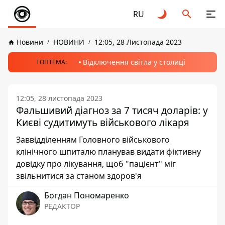
RU
Новини
НОВИНИ
12:05, 28 Листопада 2023
Відключення світла у столиці
ТОПТЕМА:
12:05, 28 листопада 2023
Фальшивий діагноз за 7 тисяч доларів: у
Києві судитимуть військового лікаря
Заввідділенням Головного військового
клінічного шпиталю планував видати фіктивну
довідку про лікування, щоб "пацієнт" міг
звільнитися за станом здоров'я
Богдан Пономаренко
РЕДАКТОР