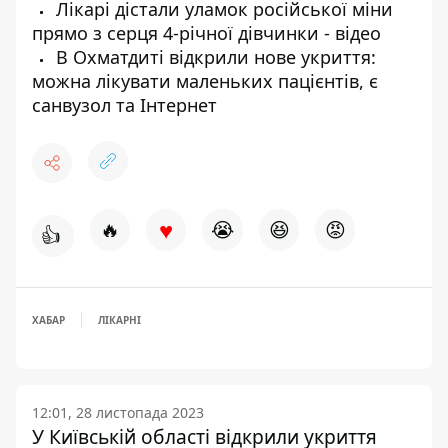
Лікарі дістали уламок російської міни
прямо з серця 4-річної дівчинки - відео
В Охматдиті відкрили нове укриття:
можна лікувати маленьких пацієнтів, є
санвузол та Інтернет
♥
🔥
😭
😆
😡
👍
ХАБАР
ЛІКАРНІ
12:01, 28 листопада 2023
У Київській області відкрили укриття