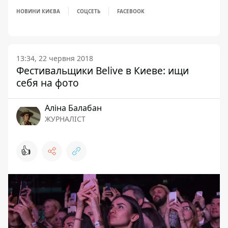
НОВИНИ КИЄВА
СОЦСЕТЬ
FACEBOOK
13:34, 22 червня 2018
Фестивальщики Belive в Киеве: ищи
себя на фото
Аліна Балабан
ЖУРНАЛІСТ
👍