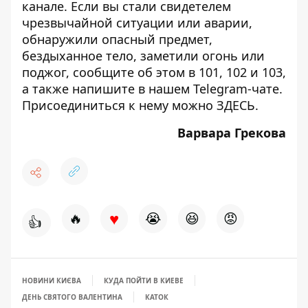
канале
. Если вы стали свидетелем
чрезвычайной ситуации или аварии,
обнаружили опасный предмет,
бездыханное тело, заметили огонь или
поджог, сообщите об этом в 101, 102 и 103,
а также напишите в нашем Telegram-чате.
Присоединиться к нему можно
ЗДЕСЬ
.
Варвара Грекова
♥
🔥
😭
😆
😡
👍
НОВИНИ КИЄВА
КУДА ПОЙТИ В КИЕВЕ
ДЕНЬ СВЯТОГО ВАЛЕНТИНА
КАТОК