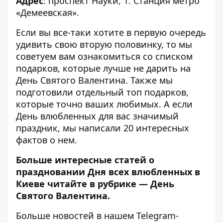
Адрес
: проспект Науки, 1. Станция метро
«Демеевская».
Если вы все-таки хотите в первую очередь
удивить свою вторую половинку, то мы
советуем вам ознакомиться со
списком
подарков, которые лучше не дарить
на
День Святого Валентина. Также мы
подготовили отдельный
топ подарков,
которые точно ваших любимых
. А если
День влюбленных для вас значимый
праздник, мы написали
20 интересных
фактов о нем
.
Больше интересные статей о
праздновании Дня всех влюбленных в
Киеве читайте в рубрике —
День
Святого Валентина
.
Больше новостей в нашем
Telegram-