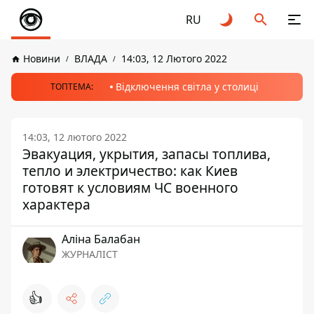
RU
Новини
ВЛАДА
14:03, 12 Лютого 2022
Відключення світла у столиці
ТОПТЕМА:
14:03, 12 лютого 2022
Эвакуация, укрытия, запасы топлива,
тепло и электричество: как Киев
готовят к условиям ЧС военного
характера
Аліна Балабан
ЖУРНАЛІСТ
👍