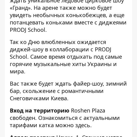
ждать уникальное ледовое цирковое шоу
«Гранд». На арене также можно будет
увидеть необычных конькобежцев, а еще
потанцевать коньками вместе с диджеями
PRODJ School.
Так ко Дню влюбленных ожидается
диджей-шоу в коллаборации с PRODJ
School. Самое время отдыхать под самые
горячие музыкальные хиты Украины и
мира.
Вас также будет ждать файер-шоу, зимний
бар, скольжение с романтичными
Снеговичками Киева.
Вход на территорию
Roshen Plaza
свободен. Ознакомиться с актуальными
тарифами катка можно
здесь
.