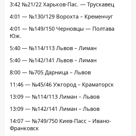
3:42 №21/22 Харьков-Пас. — Трускавец
4:01 — №130/129 Ворохта – Кременчуг
4:01 — №149/150 Черновцы — Полтава
Юж.
5:40 — №114/113 Львов – Лиман
5:40 — №142/141 Львов – Лиман
8:00 — №705 Дарница – Львов
11:46 — №45/46 Ужгород – Краматорск
13:09 — №114/113 Лиман – Львов
13:09 — №142/141 Лиман – Львов
14:07 — №749/750 Киев-Пасс – Ивано-
Франковск