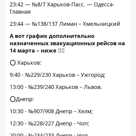
23:42 — №8/7 Харьков-Пасс. — Одесса-
Главная
23:44 — №138/137 Лиман – Хмельницкий
А вот график дополнительно
назначенных эвакуационных рейсов на
14 марта – ниже 👇🏻
⭕️ Харьков:
9:40 - №229/230 Харьков – Ужгород;
13:00 - №239/240 Харьков – Львов.
⭕️Днепр:
10:30 - №907/908 Днепр – Хелм;
12:30 - №228/227 Днепр - Чоп;
20:00 - №234/233 Днепр - Чоп.