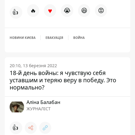
♥
🔥
😭
😆
😡
👍
НОВИНИ КИЄВА
ЕВАКУАЦІЯ
ВОЙНА
20:10, 13 березня 2022
18-й день войны: я чувствую себя
уставшим и теряю веру в победу. Это
нормально?
Аліна Балабан
ЖУРНАЛІСТ
👍