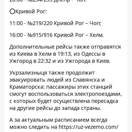
⭕️Кривой Рог:
11:00 - №219/220 Кривой Рог – Чоп;
16:00 - №915/916 Кривой Рог – Хелм.
Дополнительные рейсы также отправятся
из Киева в Хелм в 19:13, из Одессы в
Ужгород в 22:32 и из Ужгорода в Киев.
Укрзализныця также продолжит
эвакуировать людей из Славянска и
Краматорска: пассажиры этих станций
смогут воспользоваться электропоездами,
с которых будет осуществлена ​​пересадка
на другие рейсы до запада страны.
А за актуальным расписанием всегда
можно следить на
https://uz-vezemo.com/