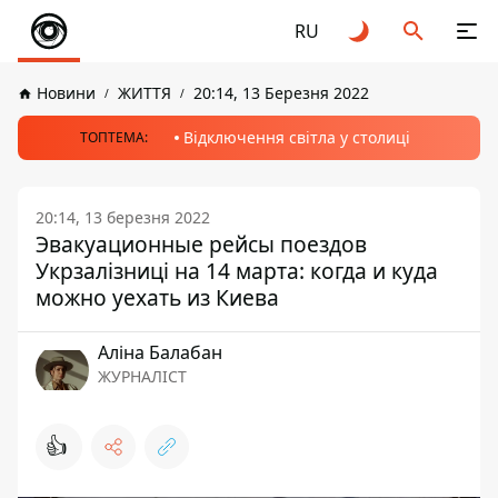
RU
Новини
ЖИТТЯ
20:14, 13 Березня 2022
Відключення світла у столиці
ТОПТЕМА:
20:14, 13 березня 2022
Эвакуационные рейсы поездов
Укрзалізниці на 14 марта: когда и куда
можно уехать из Киева
Аліна Балабан
ЖУРНАЛІСТ
👍