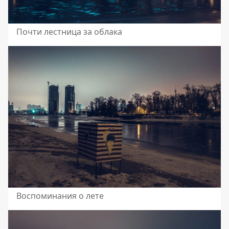
Почти лестница за облака
Воспоминания о лете