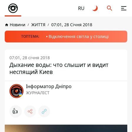
RU
Новини
ЖИТТЯ
07:01, 28 Січня 2018
Відключення світла у столиці
ТОПТЕМА:
07:01, 28 січня 2018
Дыхание воды: что слышит и видит
неспящий Киев
Інформатор Дніпро
ЖУРНАЛІСТ
👍