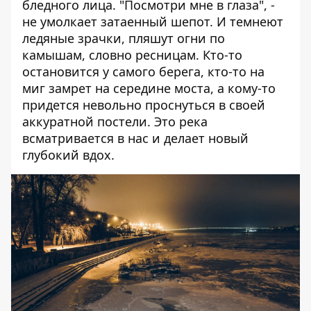
бледного лица. "Посмотри мне в глаза", -
не умолкает затаенный шепот. И темнеют
ледяные зрачки, пляшут огни по
камышам, словно ресницам. Кто-то
остановится у самого берега, кто-то на
миг замрет на середине моста, а кому-то
придется невольно проснуться в своей
аккуратной постели. Это река
всматривается в нас и делает новый
глубокий вдох.