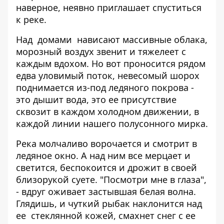
наверное, неявно приглашает спуститься
к реке.
Над домами нависают массивные облака,
морозный воздух звенит и тяжелеет с
каждым вдохом. Но вот проносится рядом
едва уловимый поток, невесомый шорох
поднимается из-под ледяного покрова -
это дышит вода, это ее присутствие
сквозит в каждом холодном движении, в
каждой линии нашего полусонного мирка.
Река молчаливо ворочается и смотрит в
ледяное окно. А над ним все мерцает и
светится, беспокоится и дрожит в своей
близорукой суете. "Посмотри мне в глаза",
- вдруг оживает застывшая белая волна.
Глядишь, и чуткий рыбак наклонится над
ее стеклянной кожей, смахнет снег с ее