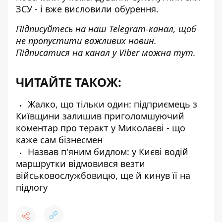
ЗСУ - і вже висловили обурення.
Підписуйтесь на наш
Telegram-канал
, щоб
не пропустити важливих новин.
Підписатися на канал у Viber можна
тут
.
ЧИТАЙТЕ ТАКОЖ:
Жалко, що тільки один: підприємець з
Київщини залишив приголомшуючий
коментар про теракт у Миколаєві - що
каже сам бізнесмен
Назвав п'яним бидлом: у Києві водій
маршрутки відмовився везти
військовослужбовицю, ще й кинув її на
підлогу