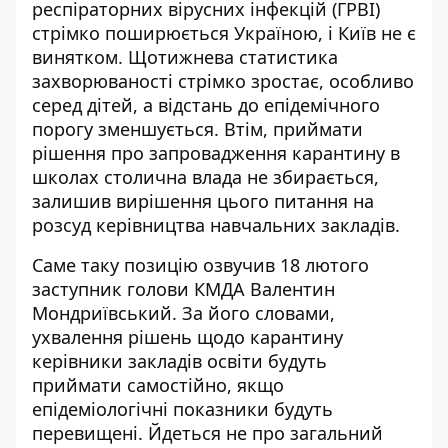
респіраторних вірусних інфекцій (ГРВІ)
стрімко поширюється Україною, і Київ не є
винятком. Щотижнева статистика
захворюваності стрімко зростає
, особливо
серед дітей, а відстань до епідемічного
порогу зменшується. Втім, приймати
рішення про запровадження карантину в
школах столична влада не збирається,
залишив вирішення цього питання на
розсуд керівництва навчальних закладів.
Саме таку позицію озвучив 18 лютого
заступник голови КМДА Валентин
Мондриївський
. За його словами,
ухвалення рішень щодо карантину
керівники закладів освіти будуть
приймати самостійно, якщо
епідеміологічні показники будуть
перевищені. Йдеться не про загальний