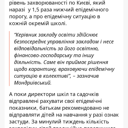
рівень захворюваності по Києві, який
наразі у 1,5 раза нижчий епідемічного
порогу, а про епідемічну ситуацію в
кожній окремій школі.
“Керівник закладу освіти здійснює
безпосереднє управління закладом і несе
відповідальність за його освітню,
фінансово-господарську та іншу
діяльність. Саме він приймає рішення
щодо карантину, враховуючи епідемічну
ситуацію в колективі”, – зазначив
Мондриївський.
А поки директори шкіл та садочків
відправлені рахувати свої епідемічні
показники, батькам рекомендовано не
відправляти дітей на навчання у разі ознак
застуди. За минулий тиждень кількість