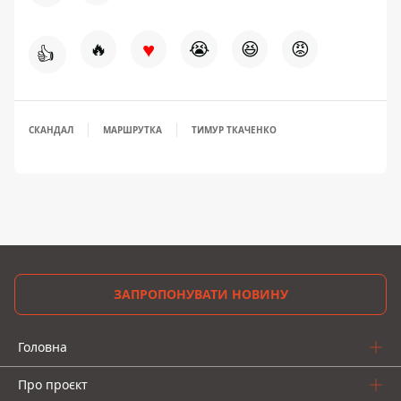
♥
🔥
😭
😆
😡
👍
СКАНДАЛ
МАРШРУТКА
ТИМУР ТКАЧЕНКО
ЗАПРОПОНУВАТИ НОВИНУ
Головна
Про проєкт