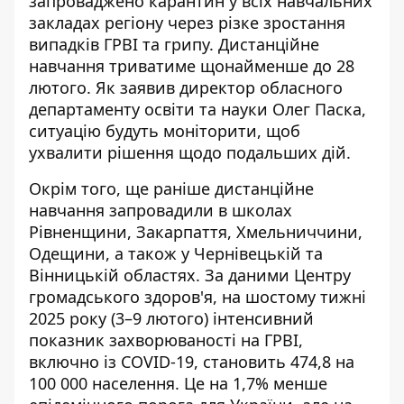
запроваджено карантин у всіх навчальних
закладах регіону через різке зростання
випадків ГРВІ та грипу. Дистанційне
навчання триватиме щонайменше до 28
лютого. Як заявив директор обласного
департаменту освіти та науки Олег Паска,
ситуацію будуть моніторити, щоб
ухвалити рішення щодо подальших дій.
Окрім того, ще раніше дистанційне
навчання запровадили в школах
Рівненщини, Закарпаття, Хмельниччини,
Одещини, а також у Чернівецькій та
Вінницькій областях. За даними Центру
громадського здоров'я, на шостому тижні
2025 року (3–9 лютого) інтенсивний
показник захворюваності на ГРВІ
,
включно із COVID-19, становить 474,8 на
100 000 населення. Це на 1,7% менше