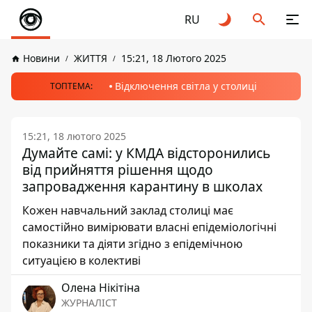
RU
Новини
ЖИТТЯ
15:21, 18 Лютого 2025
Відключення світла у столиці
ТОПТЕМА:
15:21, 18 лютого 2025
Думайте самі: у КМДА відсторонились
від прийняття рішення щодо
запровадження карантину в школах
Кожен навчальний заклад столиці має
самостійно вимірювати власні епідеміологічні
показники та діяти згідно з епідемічною
ситуацією в колективі
Олена Нікітіна
ЖУРНАЛІСТ