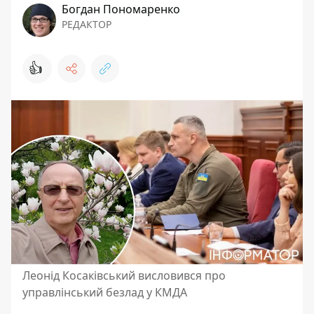
Богдан Пономаренко
РЕДАКТОР
👍
Леонід Косаківський висловився про
управлінський безлад у КМДА