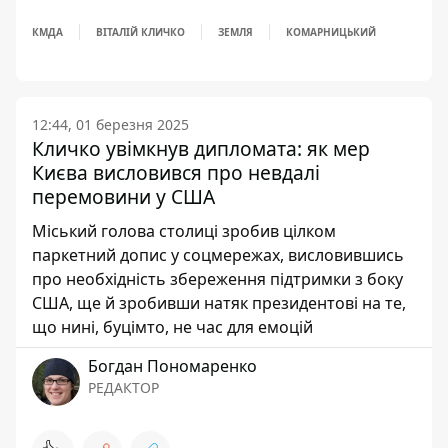
КМДА
ВІТАЛІЙ КЛИЧКО
ЗЕМЛЯ
КОМАРНИЦЬКИЙ
12:44, 01 березня 2025
Кличко увімкнув дипломата: як мер
Києва висловився про невдалі
перемовини у США
Міський голова столиці зробив цілком
паркетний допис у соцмережах, висловившись
про необхідність збереження підтримки з боку
США, ще й зробивши натяк президентові на те,
що нині, буцімто, не час для емоцій
Богдан Пономаренко
РЕДАКТОР