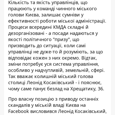
Кількість та якість управлінців, що
працюють у команді чинного міського
голови Києва, залишає сумніви у
ефективності роботи міської адміністрації.
Процеси всередині КМДА складні й
дезорганізовані - а
посади надаються у
якості політичного "призу"
, що
призводить до ситуації, коли самі
управлінці не дуже-то й розуміють, за що
відповідає кожен з них окремо. Відтак,
зміни потребує уся система управління,
особливо у надчутливій, земельній, сфері.
Так вважає колишній міський голова
столиці Леонід Косаківський - і пояснює,
чому саме панує безлад на Хрещатику, 36.
Про власну позицію з приводу останніх
скандалів у міській владі Києва
на
Facebook висловився Леонід Косаківський
,