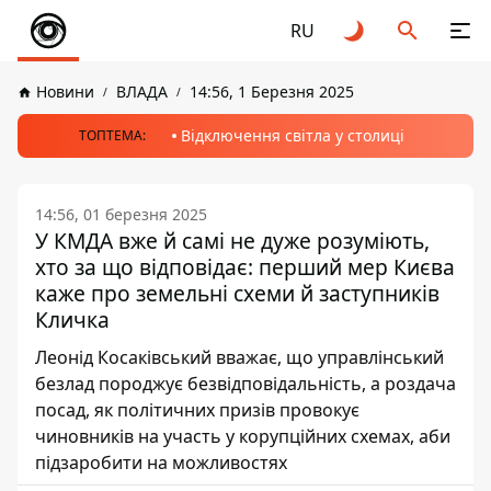
RU
Новини
ВЛАДА
14:56, 1 Березня 2025
Відключення світла у столиці
ТОПТЕМА:
14:56, 01 березня 2025
У КМДА вже й самі не дуже розуміють,
хто за що відповідає: перший мер Києва
каже про земельні схеми й заступників
Кличка
Леонід Косаківський вважає, що управлінський
безлад породжує безвідповідальність, а роздача
посад, як політичних призів провокує
чиновників на участь у корупційних схемах, аби
підзаробити на можливостях