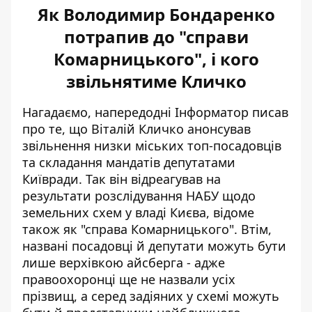
Як Володимир Бондаренко
потрапив до "справи
Комарницького", і кого
звільнятиме Кличко
Нагадаємо, напередодні Інформатор писав
про те, що
Віталій Кличко анонсував
звільнення низки міських топ-посадовців
та складання мандатів депутатами
Київради. Так він відреагував на
результати розслідування НАБУ щодо
земельних схем у владі Києва, відоме
також як "справа Комарницького". Втім,
названі посадовці й депутати можуть бути
лише верхівкою айсберга - адже
правоохоронці ще не назвали усіх
прізвищ, а серед задіяних у схемі можуть