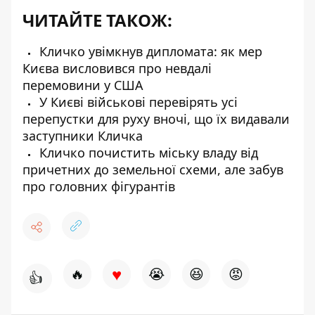
ЧИТАЙТЕ ТАКОЖ:
Кличко увімкнув дипломата: як мер
Києва висловився про невдалі
перемовини у США
У Києві військові перевірять усі
перепустки для руху вночі, що їх видавали
заступники Кличка
Кличко почистить міську владу від
причетних до земельної схеми, але забув
про головних фігурантів
♥
🔥
😭
😆
😡
👍