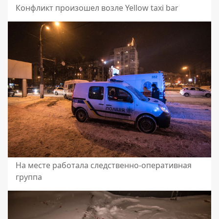
Конфликт произошел возле Yellow taxi bar
На месте работала следственно-оперативная
группа