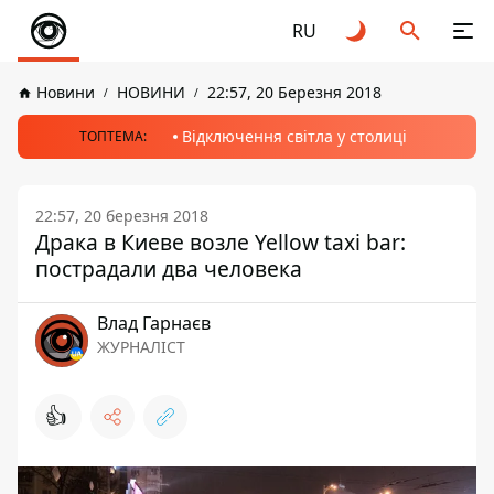
RU
Новини
НОВИНИ
22:57, 20 Березня 2018
Відключення світла у столиці
ТОПТЕМА:
22:57, 20 березня 2018
Драка в Киеве возле Yellow taxi bar:
пострадали два человека
Влад Гарнаєв
ЖУРНАЛІСТ
👍