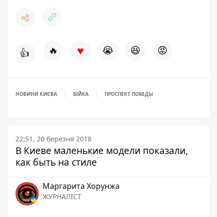
♥
🔥
😭
😆
😡
👍
НОВИНИ КИЄВА
БІЙКА
ПРОСПЕКТ ПОБЕДЫ
22:51, 20 березня 2018
В Киеве маленькие модели показали,
как быть на стиле
Маргарита Хорунжа
ЖУРНАЛІСТ