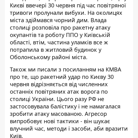
Києві ввечері 30 червня
під час повітряної
тривоги пролунали вибухи
. На околицях
міста здіймався чорний дим. Влада
столиці розповіла про ракетну атаку
окупантів та роботу ППО у Київській
області, втім, частина уламків все ж
потрапила в житловий будинок у
Оболонському районі міста.
Також ми писали з посиланням на КМВА
про те, що ракетний удар по Києву 30
червня
відрізняється від численних
останніх повітряних атак
ворога по
столиці України. Цього разу РФ не
застосовувала балістику і не намагалася
зробити атаку масованою. Агресор
випробовує нові тактики - він шукає
влучний час, методи і засоби, аби вразити
Київ.