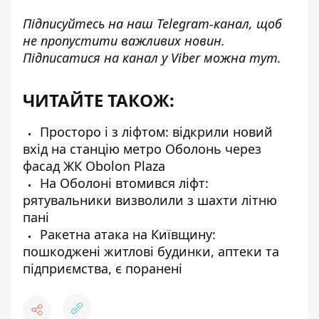
Підписуйтесь на наш
Telegram-канал
, щоб
не пропустити важливих новин.
Підписатися на канал у Viber можна
тут
.
ЧИТАЙТЕ ТАКОЖ:
Просторо і з ліфтом: відкрили новий
вхід на станцію метро Оболонь через
фасад ЖК Obolon Plaza
На Оболоні втомився ліфт:
рятувальники визволили з шахти літню
пані
Ракетна атака на Київщину:
пошкоджені житлові будинки, аптеки та
підприємства, є поранені