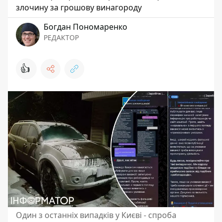
злочину за грошову винагороду
Богдан Пономаренко
РЕДАКТОР
👍
Один з останніх випадків у Києві - спроба