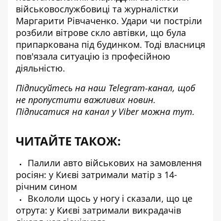
військовослужбовиці та журналістки
Маргарити Рівчаченко
. Удари чи постріли
розбили вітрове скло автівки, що була
припаркована під будинком. Тоді власниця
пов'язала ситуацію із професійною
діяльністю.
Підписуйтесь на наш
Telegram-канал
, щоб
не пропустити важливих новин.
Підписатися на канал у Viber можна
тут
.
ЧИТАЙТЕ ТАКОЖ:
Палили авто військових на замовлення
росіян: у Києві затримали матір з 14-
річним сином
Вкололи щось у ногу і сказали, що це
отрута: у Києві затримали викрадачів