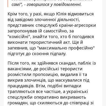
самі", - говорилося у повідомленні.
Крім того, у разі, якщо Юлія відмовиться
від завідомо злочинної діяльності,
представник спецслужб країни-агресорки
запропонував їй самостійно, за
"комісійні", знайти того, хто б погодився
виконати терористичний акт. Ще й
запевнив, що "максимально професійно"
підготує до скоєння підпалу.
Після того, як здійнявся скандал, паблік із
вакансіями, де російські терористи
розмістили пропозицію, видалив її та
викрив злочинців, що маскувалися під
працедавців. Втім, подібні випадки
трапляються все частіше, а українські
спецслужби оперативно викривають
громадян, що схиляються до співпраці зі