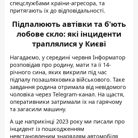
спецслужбами країни-агресора, та
притягають їх до відповідальності.
Підпалюють автівки та б'ють
лобове скло: які інциденти
траплялися у Києві
Нагадаємо, у середині червня Інформатор
розповідав про родину,
мати та її 14-
річного сина, яких викрили під час
підпалу
позашляховика військового. Таке
завдання родина отримала від невідомого
чоловіка через Telegram-канал. На щастя,
оперативники затримали їх на гарячому
та загасили машину.
А ще наприкінці 2023 року ми писали про
інцидент із пошкодженням
невстановленим знаряддям автомобіля