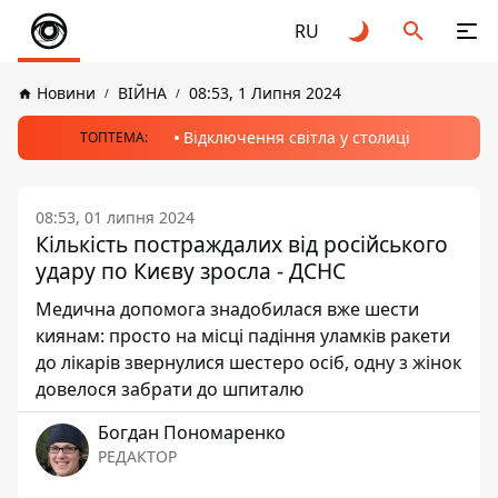
RU
Новини
ВІЙНА
08:53, 1 Липня 2024
Відключення світла у столиці
ТОПТЕМА:
08:53, 01 липня 2024
Кількість постраждалих від російського
удару по Києву зросла - ДСНС
Медична допомога знадобилася вже шести
киянам: просто на місці падіння уламків ракети
до лікарів звернулися шестеро осіб, одну з жінок
довелося забрати до шпиталю
Богдан Пономаренко
РЕДАКТОР