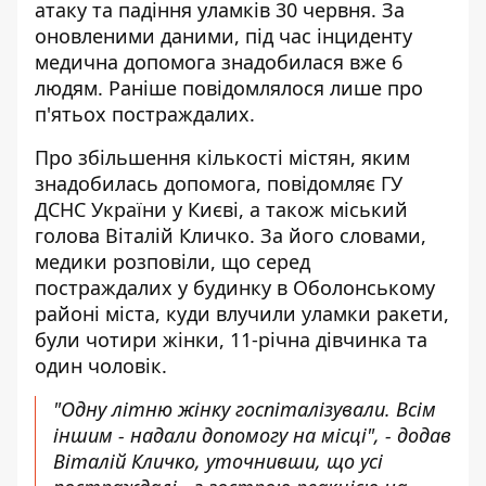
атаку та падіння уламків 30 червня. За
оновленими даними, під час інциденту
медична допомога знадобилася
вже 6
людям. Раніше повідомлялося лише про
п'ятьох постраждалих.
Про збільшення кількості містян, яким
знадобилась допомога, повідомляє ГУ
ДСНС України у Києві, а також міський
голова Віталій Кличко. За його словами,
медики розповіли, що серед
постраждалих у будинку в Оболонському
районі міста, куди влучили уламки ракети,
були чотири жінки, 11-річна дівчинка та
один чоловік.
"Одну літню жінку госпіталізували. Всім
іншим - надали допомогу на місці", - додав
Віталій Кличко, уточнивши, що усі