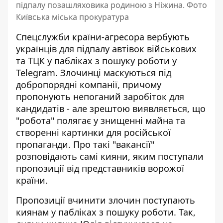
підпалу позашляховика родиною з Ніжина. Фото
Київська міська прокуратура
Спецслужби країни-агресора вербують
українців для підпалу автівок військових
та ТЦК у пабліках з пошуку роботи у
Telegram. Злочинці
маскуються під
добропорядні компанії
, причому
пропонують непоганий заробіток для
кандидатів - але зрештою виявляється, що
"робота" полягає у знищенні майна та
створенні картинки для російської
пропаганди. Про такі "вакансії"
розповідають самі кияни, яким поступали
пропозиції від представників ворожої
країни.
Пропозиції вчинити злочин поступають
киянам у пабліках з пошуку роботи. Так,