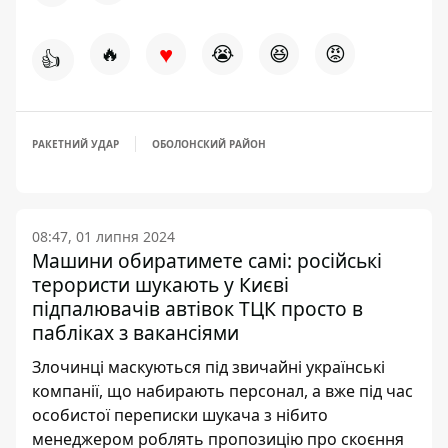
♥
🔥
😭
😆
😡
👍
РАКЕТНИЙ УДАР
ОБОЛОНСКИЙ РАЙОН
08:47, 01 липня 2024
Машини обиратимете самі: російські
терористи шукають у Києві
підпалювачів автівок ТЦК просто в
пабліках з вакансіями
Злочинці маскуються під звичайні українські
компанії, що набирають персонал, а вже під час
особистої переписки шукача з нібито
менеджером роблять пропозицію про скоєння