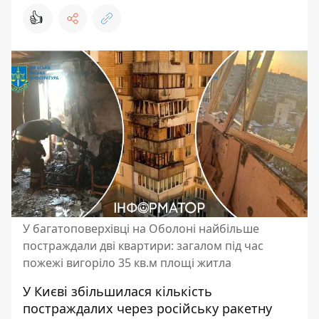
👍
У багатоповерхівці на Оболоні найбільше
постраждали дві квартири: загалом під час
пожежі вигоріло 35 кв.м площі житла
У Києві збільшилася кількість
постраждалих через російську ракетну