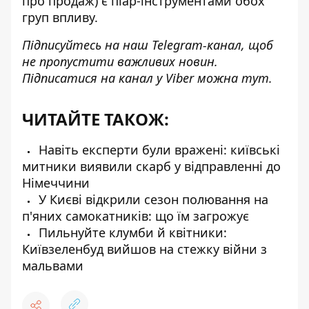
про продаж) є піар-інструментами обох
груп впливу.
Підписуйтесь на наш
Telegram-канал
, щоб
не пропустити важливих новин.
Підписатися на канал у Viber можна
тут
.
ЧИТАЙТЕ ТАКОЖ:
Навіть експерти були вражені: київські
митники виявили скарб у відправленні до
Німеччини
У Києві відкрили сезон полювання на
п'яних самокатників: що їм загрожує
Пильнуйте клумби й квітники:
Київзеленбуд вийшов на стежку війни з
мальвами