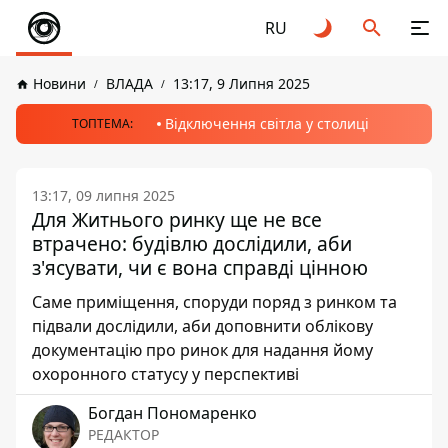
RU
Новини
ВЛАДА
13:17, 9 Липня 2025
Відключення світла у столиці
ТОПТЕМА:
13:17, 09 липня 2025
Для Житнього ринку ще не все
втрачено: будівлю дослідили, аби
з'ясувати, чи є вона справді цінною
Саме приміщення, споруди поряд з ринком та
підвали дослідили, аби доповнити облікову
документацію про ринок для надання йому
охоронного статусу у перспективі
Богдан Пономаренко
РЕДАКТОР