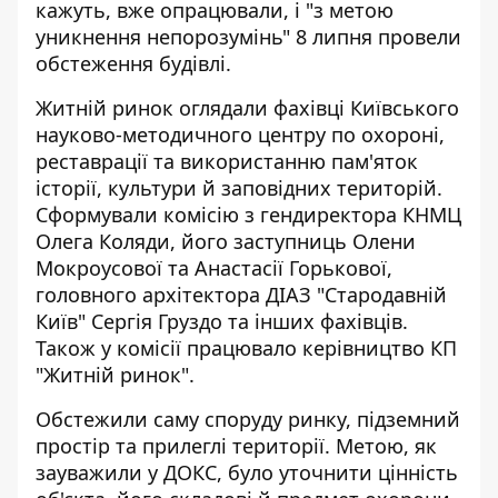
кажуть, вже опрацювали, і "з метою
уникнення непорозумінь" 8 липня провели
обстеження будівлі.
Житній ринок оглядали фахівці Київського
науково-методичного центру по охороні,
реставрації та використанню пам'яток
історії, культури й заповідних територій.
Сформували комісію з гендиректора КНМЦ
Олега Коляди, його заступниць Олени
Мокроусової та Анастасії Горькової,
головного архітектора ДІАЗ "Стародавній
Київ" Сергія Груздо та інших фахівців.
Також у комісії працювало керівництво КП
"Житній ринок".
Обстежили саму споруду ринку, підземний
простір та прилеглі території. Метою, як
зауважили у ДОКС, було уточнити цінність