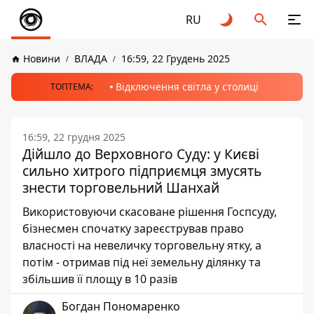
RU
Новини
ВЛАДА
16:59, 22 Грудень 2025
Відключення світла у столиці
ТОПТЕМА:
16:59, 22 грудня 2025
Дійшло до Верховного Суду: у Києві
сильно хитрого підприємця змусять
знести торговельний Шанхай
Використовуючи скасоване рішення Госпсуду,
бізнесмен спочатку зареєстрував право
власності на невеличку торговельну ятку, а
потім - отримав під неї земельну ділянку та
збільшив її площу в 10 разів
Богдан Пономаренко