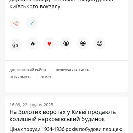
київського вокзалу
♥
🔥
😭
😆
😡
👍
ДНІПРОВСЬКИЙ РАЙОН
ПРОКУРАТУРА КИЕВА
НЕРУХОМІСТЬ
ЗЕМЛЯ
16:09, 22 грудня 2025
На Золотих воротах у Києві продають
колишній наркомівський будинок
Ціна споруди 1934-1936 років побудови площею