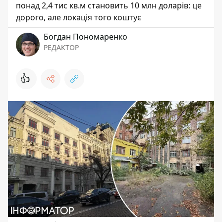
понад 2,4 тис кв.м становить 10 млн доларів: це
дорого, але локація того коштує
Богдан Пономаренко
РЕДАКТОР
👍