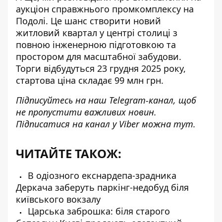
аукціон справжнього промкомплексу на
Подолі. Це шанс створити новий
житловий квартал у центрі столиці з
повною інженерною підготовкою та
простором для масштабної забудови.
Торги відбудуться 23 грудня 2025 року,
стартова ціна складає 99 млн грн.
Підписуйтесь на наш
Telegram-канал
, щоб
не пропустити важливих новин.
Підписатися на канал у Viber можна
тут
.
ЧИТАЙТЕ ТАКОЖ:
В одіозного екснардепа-зрадника
Деркача заберуть паркінг-недобуд біля
київського вокзалу
Царська заброшка: біля старого