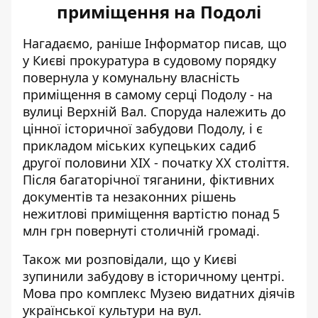
приміщення на Подолі
Нагадаємо, раніше Інформатор писав, що
у Києві прокуратура в судовому порядку
повернула у комунальну власність
приміщення в самому серці Подолу
- на
вулиці Верхній Вал. Споруда належить до
цінної історичної забудови Подолу, і є
прикладом міських купецьких садиб
другої половини ХІХ - початку ХХ століття.
Після багаторічної тяганини, фіктивних
документів та незаконних рішень
нежитлові приміщення вартістю понад 5
млн грн повернуті столичній громаді.
Також ми розповідали, що у Києві
зупинили забудову в історичному центрі
.
Мова про комплекс Музею видатних діячів
української культури на вул.