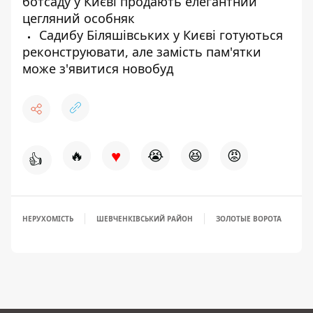
ботсаду у Києві продають елегантний
цегляний особняк
Садибу Біляшівських у Києві готуються
реконструювати, але замість пам'ятки
може з'явитися новобуд
♥
🔥
😭
😆
😡
👍
НЕРУХОМІСТЬ
ШЕВЧЕНКІВСЬКИЙ РАЙОН
ЗОЛОТЫЕ ВОРОТА