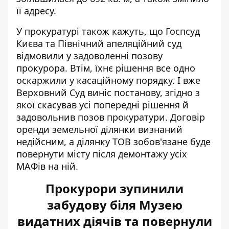
її адресу.
У прокуратурі також кажуть, що Госпсуд
Києва та Північний апеляційний суд
відмовили у задоволенні позову
прокурора. Втім, їхнє рішення все одно
оскаржили у касаційному порядку. І вже
Верховний Суд виніс постанову, згідно з
якої скасував усі попередні рішення й
задовольнив позов прокуратури. Договір
оренди земельної ділянки визнаний
недійсним, а ділянку ТОВ зобов'язане буде
повернути місту після демонтажу усіх
МАФів на ній.
Прокурори зупинили
забудову біля Музею
видатних діячів та повернули