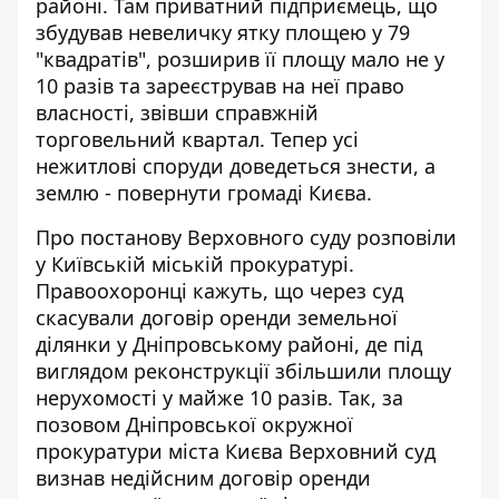
районі. Там приватний підприємець, що
збудував невеличку ятку
площею у 79
"квадратів", розширив її площу мало не у
10 разів та зареєстрував на неї право
власності, звівши справжній
торговельний квартал. Тепер усі
нежитлові споруди доведеться знести, а
землю - повернути громаді Києва.
Про постанову Верховного суду
розповіли
у Київській міській прокуратурі
.
Правоохоронці кажуть, що через суд
скасували договір оренди земельної
ділянки у Дніпровському районі, де під
виглядом реконструкції збільшили площу
нерухомості у майже 10 разів. Так, за
позовом Дніпровської окружної
прокуратури міста Києва Верховний суд
визнав недійсним договір оренди