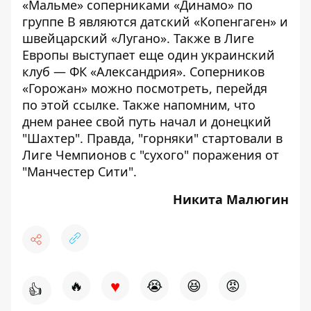
«Мальме» соперниками «Динамо» по
группе В являются датский «Копенгаген» и
швейцарский «Лугано». Также в Лиге
Европы выступает еще один украинский
клуб — ФК «Александрия». Соперников
«Горожан» можно посмотреть, перейдя
по
этой
ссылке. Также напомним, что
днем ранее свой путь начал и донецкий
"Шахтер". Правда, "горняки"
стартовали
в
Лиге Чемпионов с "сухого" поражения от
"Манчестер Сити".
Никита Малюгин
♥
🔥
😭
😆
😡
👍