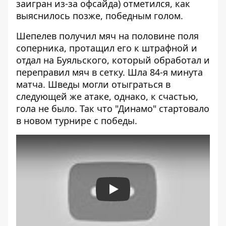
заигран из-за офсайда) отметился, как
выяснилось позже, победным голом.
Шепелев получил мяч на половине поля
соперника, протащил его к штрафной и
отдал на Буяльского, который обработал и
переправил мяч в сетку. Шла 84-я минута
матча. Шведы могли отыграться в
следующей же атаке, однако, к счастью,
гола не было. Так что "Динамо" стартовало
в новом турнире с победы.
Play