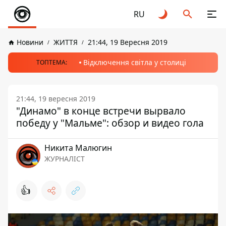
RU
Новини
ЖИТТЯ
21:44, 19 Вересня 2019
Відключення світла у столиці
ТОПТЕМА:
21:44, 19 вересня 2019
"Динамо" в конце встречи вырвало
победу у "Мальме": обзор и видео гола
Никита Малюгин
ЖУРНАЛІСТ
👍