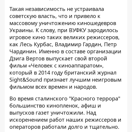
Такая независимость не устраивала
советскую власть, что и привело к
массовому уничтожению киношедевров
Украины. К слову, при ВУФКУ зародилось
игровое кино таких великих режиссеров,
как Лесь Курбас, Владимир Гардин, Петр
Чардинин. Именно в составе организации
Дзига Вертов выпускает свой второй
фильм «Человек с киноаппаратом»,
который в 2014 году британский журнал
Sight&Sound признает лучшим неигровым
фильмом всех времен и народов.
Во время сталинского "Красного террора"
большинство кинопленок, афиш и
выпусков газет уничтожили. Над
искоренением работ наших режиссеров и
операторов работали долго и тщательно.