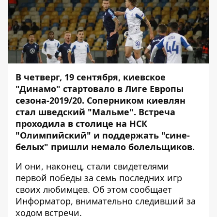
В четверг, 19 сентября, киевское
"Динамо" стартовало в Лиге Европы
сезона-2019/20. Соперником киевлян
стал шведский "Мальме". Встреча
проходила в столице на НСК
"Олимпийский" и поддержать "сине-
белых" пришли немало болельщиков.
И они, наконец, стали свидетелями
первой победы за семь последних игр
своих любимцев. Об этом сообщает
Информатор
, внимательно следивший за
ходом встречи.