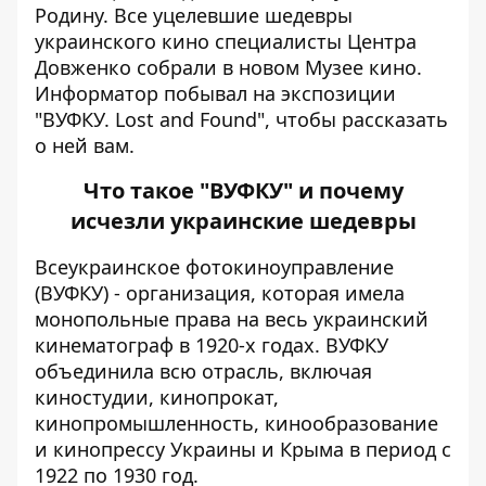
Родину. Все уцелевшие шедевры
украинского кино специалисты Центра
Довженко собрали в новом Музее кино.
Информатор
побывал на экспозиции
"ВУФКУ. Lost and Found", чтобы рассказать
о ней вам.
Что такое "ВУФКУ" и почему
исчезли украинские шедевры
Всеукраинское фотокиноуправление
(ВУФКУ) - организация, которая имела
монопольные права на весь украинский
кинематограф в 1920-х годах. ВУФКУ
объединила всю отрасль, включая
киностудии, кинопрокат,
кинопромышленность, кинообразование
и кинопрессу Украины и Крыма в период с
1922 по 1930 год.