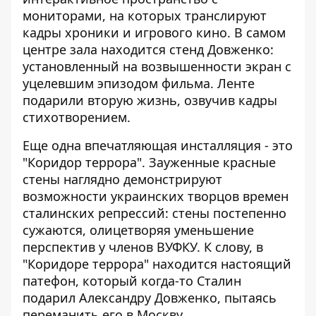
мониторами, на которых транслируют
кадры хроники и игрового кино. В самом
центре зала находится стенд Довженко:
установленный на возвышенности экран с
уцелевшим эпизодом фильма. Ленте
подарили вторую жизнь, озвучив кадры
стихотворением.
Еще одна впечатляющая инсталляция - это
"Коридор террора". Зауженные красные
стены наглядно демонстрируют
возможности украинских творцов времен
сталинских репрессий: стены постепенно
сужаются, олицетворяя уменьшение
перспектив у членов ВУФКУ. К слову, в
"Коридоре террора" находится настоящий
патефон, который когда-то Сталин
подарил Александру Довженко, пытаясь
переманить его в Москву.