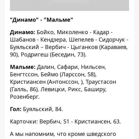
"Динамо" - "Мальме"
Динамо:
Бойко, Миколенко - Кадар -
Шабанов - Кендзера, Шепелев - Сидорчук -
Буяльский – Вербич - Цыганков (Караваев,
90), Родригеш (Беседин, 73).
Мальме:
Далин, Сафари, Нильсен,
Бенгтссон, Беймо (Ларссон, 58),
Кристиансен (Антонссон, ), Траустасон
(Галль, 86), Левицки, Рикс, Баширу,
Розенберг.
Гол:
Буяльский, 84.
Карточки: Вербич, 51 - Кристиансен, 63.
А мы напомним, что кроме шведского