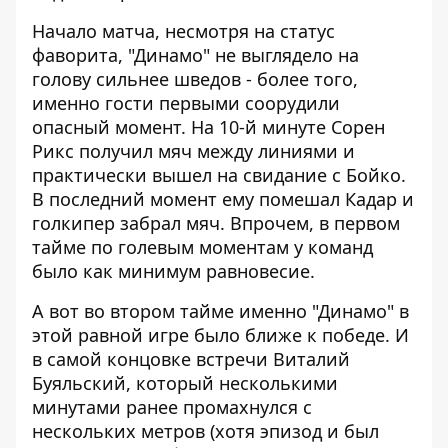
Начало матча, несмотря на статус
фаворита, "Динамо" не выглядело на
голову сильнее шведов - более того,
именно гости первыми соорудили
опасный момент. На 10-й минуте Сорен
Рикс получил мяч между линиями и
практически вышел на свидание с Бойко.
В последний момент ему помешал Кадар и
голкипер забрал мяч. Впрочем, в первом
тайме по голевым моментам у команд
было как минимум равновесие.
А вот во втором тайме именно "Динамо" в
этой равной игре было ближе к победе. И
в самой концовке встречи Виталий
Буяльский, который несколькими
минутами ранее промахнулся с
нескольких метров (хотя эпизод и был