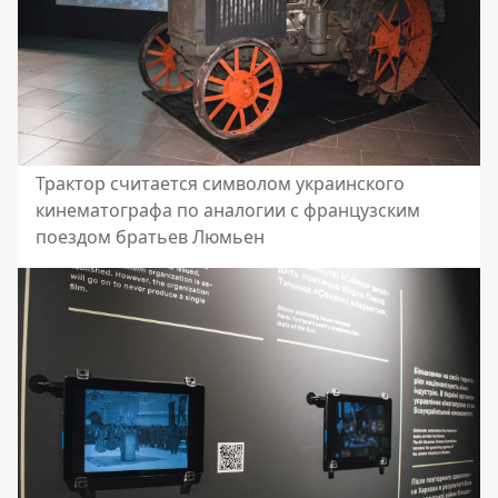
Трактор считается символом украинского
кинематографа по аналогии с французским
поездом братьев Люмьен