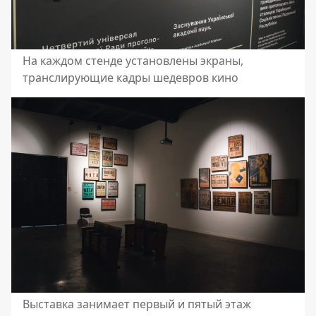
На каждом стенде установлены экраны,
транслирующие кадры шедевров кино
Выставка занимает первый и пятый этаж