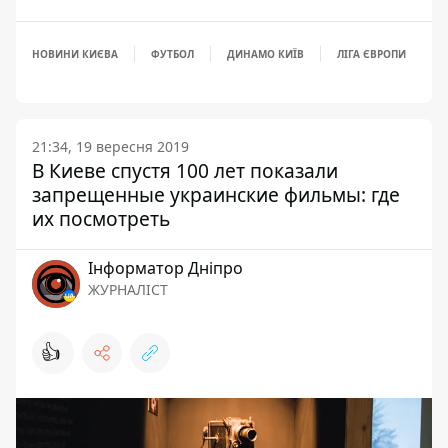
НОВИНИ КИЄВА
ФУТБОЛ
ДИНАМО КИЇВ
ЛІГА ЄВРОПИ
21:34, 19 вересня 2019
В Киеве спустя 100 лет показали
запрещенные украинские фильмы: где
их посмотреть
Інформатор Дніпро
ЖУРНАЛІСТ
👍