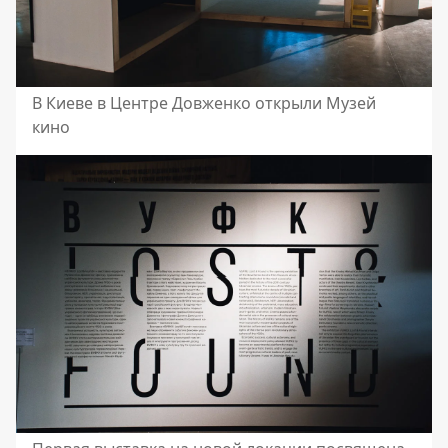
В Киеве в Центре Довженко открыли Музей
кино