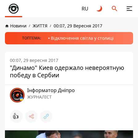
RU
Новини
ЖИТТЯ
00:07, 29 Вересня 2017
Відключення світла у столиці
ТОПТЕМА:
00:07, 29 вересня 2017
"Динамо" Киев одержало невероятную
победу в Сербии
Інформатор Дніпро
ЖУРНАЛІСТ
👍