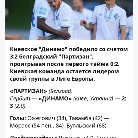
Киевское "Динамо" победило со счетом
3:2 белградский "Партизан",
проигрывая после первого тайма 0:2.
Киевская команда остается лидером
своей группы в Лиге Европы.
«ПАРТИЗАН»
(Белград
,
Сербия
)
—
«ДИНАМО»
(
Киев
,
Украина
)
—
2:
3
(2:0)
Голы:
Ожегович (34), Тавамба (42) —
Мораес (54 пен., 84), Буяльский (68)
Предупреждены:
Янкович (47), Бильер