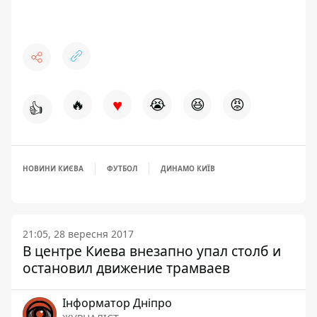
♥
🔥
😭
😆
😡
👍
НОВИНИ КИЄВА
ФУТБОЛ
ДИНАМО КИЇВ
21:05, 28 вересня 2017
В центре Киева внезапно упал столб и
остановил движение трамваев
Інформатор Дніпро