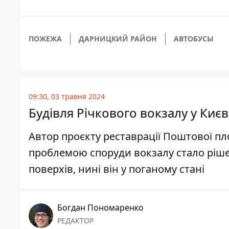
ПОЖЕЖА
ДАРНИЦКИЙ РАЙОН
АВТОБУСЫ
09:30, 03 травня 2024
Будівля Річкового вокзалу у Києв
Автор проєкту реставрації Поштової п
проблемою споруди вокзалу стало ріше
поверхів, нині він у поганому стані
Богдан Пономаренко
РЕДАКТОР