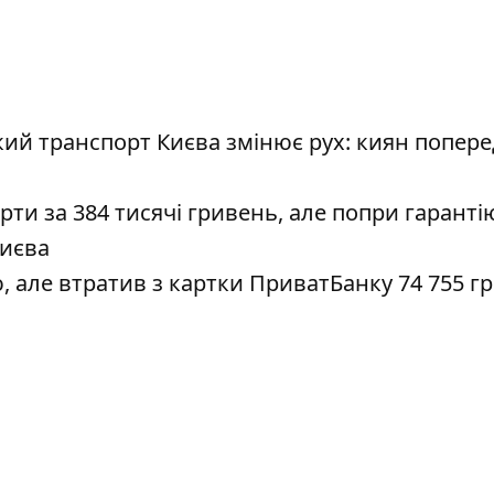
ький транспорт Києва змінює рух: киян попер
рти за 384 тисячі гривень, але попри гаранті
Києва
, але втратив з картки ПриватБанку 74 755 гр